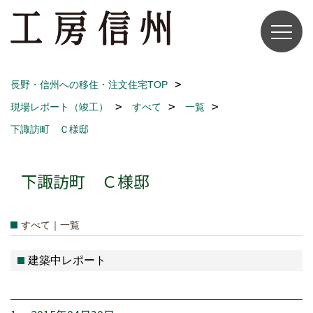
長野・信州への移住・注文住宅TOP
現場レポート（竣工）
すべて
一覧
下諏訪町 Ｃ様邸
下諏訪町 Ｃ様邸
すべて｜一覧
建築中レポート