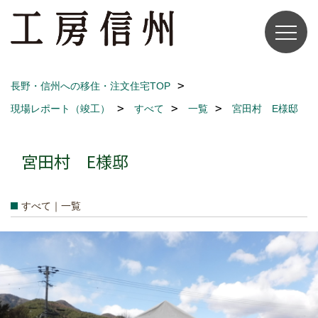
長野・信州への移住・注文住宅TOP
現場レポート（竣工）
すべて
一覧
宮田村 E様邸
宮田村 E様邸
すべて｜一覧