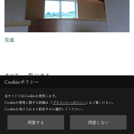
完成
すべて - 一覧 にある
Cookieポリシー
その他の現場レポート（竣工）
当サイトではCookieを使用します。
Cookieの使用に関する詳細は 「
プライバシーポリシー
」をご覧ください。
Cookieを受け入れるか拒否するか選択してください。
同意する
同意しない