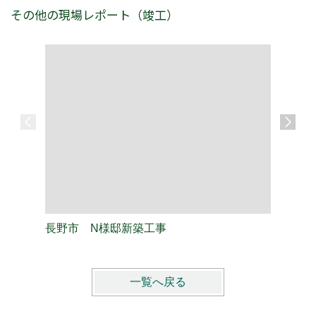
その他の現場レポート（竣工）
長野市 N様邸新築工事
長野市 
一覧へ戻る