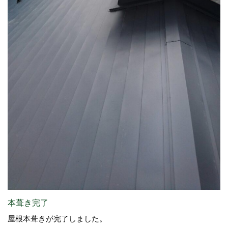
本葺き完了
屋根本葺きが完了しました。