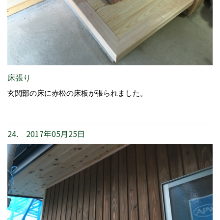
床張り
玄関部の床に赤松の床板が張られました。
24. 2017年05月25日