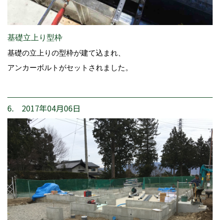
基礎立上り型枠
基礎の立上りの型枠が建て込まれ、
アンカーボルトがセットされました。
6. 2017年04月06日