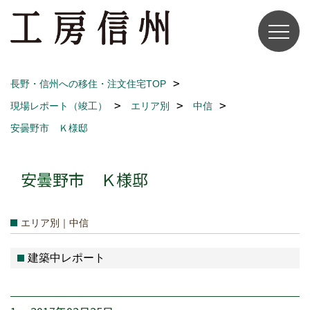
長野・信州への移住・注文住宅TOP
現場レポート（竣工）
エリア別
中信
安曇野市 Ｋ様邸
安曇野市 Ｋ様邸
エリア別｜中信
建築中レポート