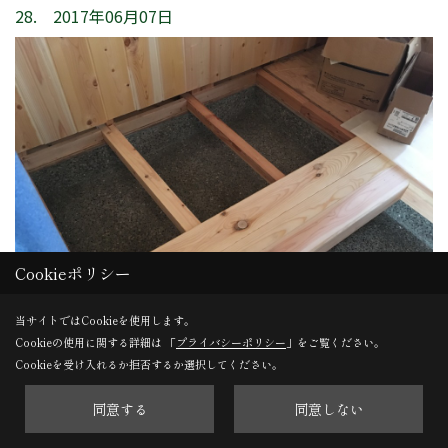
28. 2017年06月07日
Cookieポリシー
当サイトではCookieを使用します。
Cookieの使用に関する詳細は 「
プライバシーポリシー
」をご覧ください。
Cookieを受け入れるか拒否するか選択してください。
パントリー
土間を先行で仕上げ、床を張ります。
同意する
同意しない