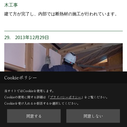
木工事
建て方が完了し、内部では断熱材の施工が行われています。
29. 2013年12月29日
Cookieポリシー
当サイトではCookieを使用します。
Cookieの使用に関する詳細は 「
プライバシーポリシー
」をご覧ください。
Cookieを受け入れるか拒否するか選択してください。
同意する
同意しない