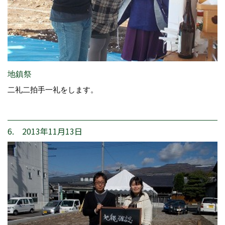
地鎮祭
二礼二拍手一礼をします。
6. 2013年11月13日