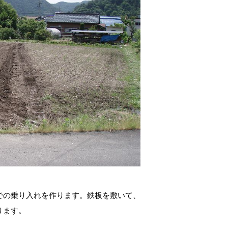
での乗り入れを作ります。鉄板を敷いて、
ります。