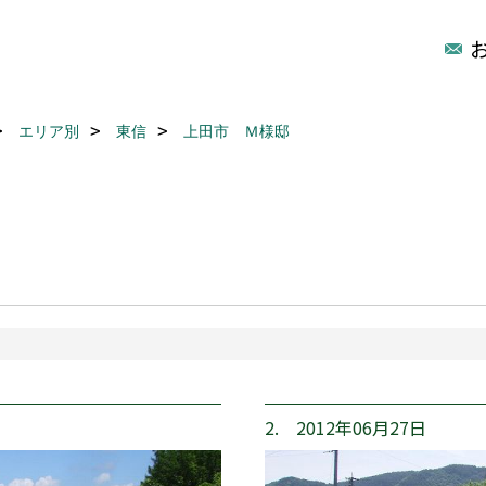
エリア別
東信
上田市 Ｍ様邸
2. 2012年06月27日