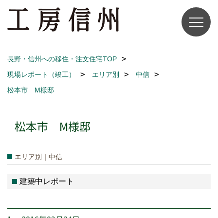
長野・信州への移住・注文住宅TOP
現場レポート（竣工）
エリア別
中信
松本市 M様邸
松本市 M様邸
エリア別｜中信
建築中レポート