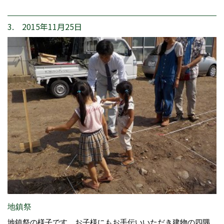
3. 2015年11月25日
地鎮祭
地鎮祭の様子です。お子様にもお手伝いいただき建物の四隅