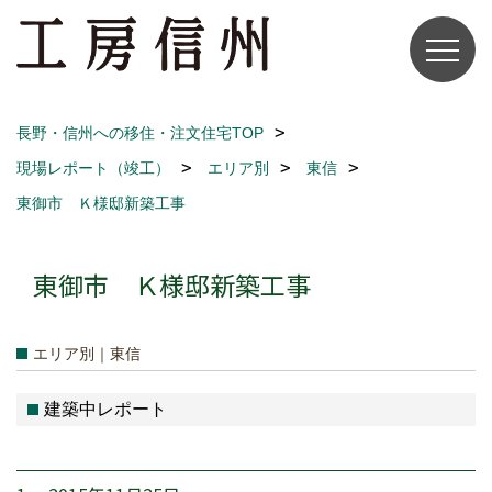
長野・信州への移住・注文住宅TOP
現場レポート（竣工）
エリア別
東信
東御市 Ｋ様邸新築工事
東御市 Ｋ様邸新築工事
エリア別｜東信
建築中レポート