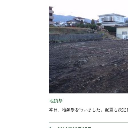
地鎮祭
本日、地鎮祭を行いました。配置も決定