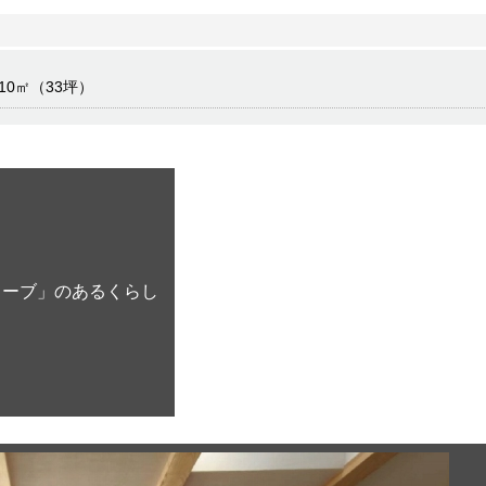
110㎡（33坪）
ーブ」のあるくらし