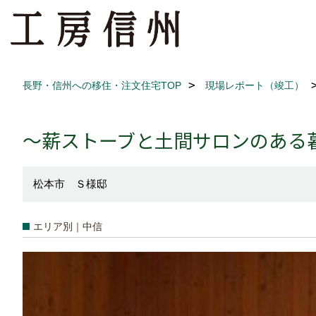
長野・信州への移住・注文住宅TOP
現場レポート（竣工）
～薪ストーブと土間サロンのある
松本市 Ｓ様邸
エリア別｜中信