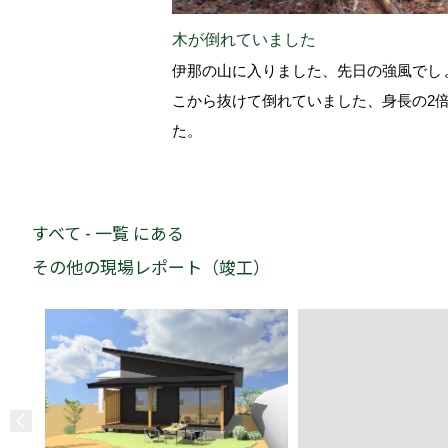
木が倒れていました
伊那の山に入りました、先日の強風でし
こから抜けて倒れていました、身長の2
た。
すべて - 一覧 にある
その他の現場レポート（竣工）