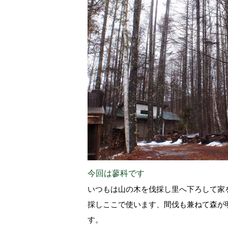
今回は蓼科です
いつもは山の木を伐採し里へ下ろして家
採しここで使います、間伐も兼ねて森が
す。