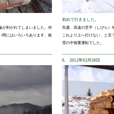
初めて行きました。
輪が剥がれてしまいました。何
先週、高遠の芝平（しびら）
い間にはいろいろあります、板
これより上へ行けない、と言
雪の中慎重運転でした。
6. 2012年02月28日