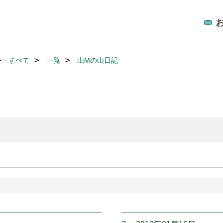
すべて
一覧
山Mの山日記