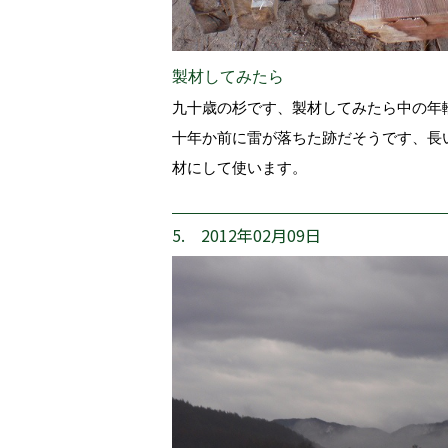
製材してみたら
九十歳の杉です、製材してみたら中の年
十年か前に雷が落ちた跡だそうです、長
材にして使います。
5. 2012年02月09日