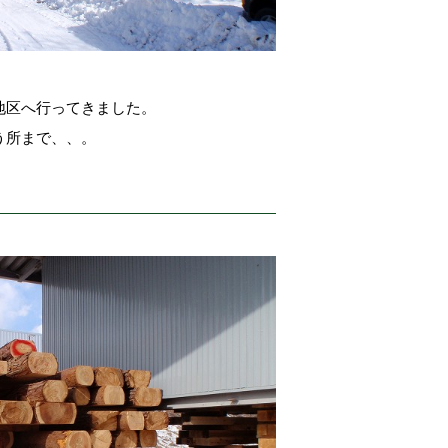
地区へ行ってきました。
う所まで、、。