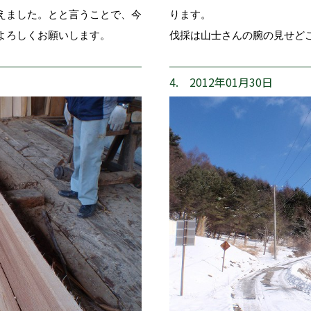
えました。とと言うことで、今
ります。
よろしくお願いします。
伐採は山士さんの腕の見せど
4. 2012年01月30日