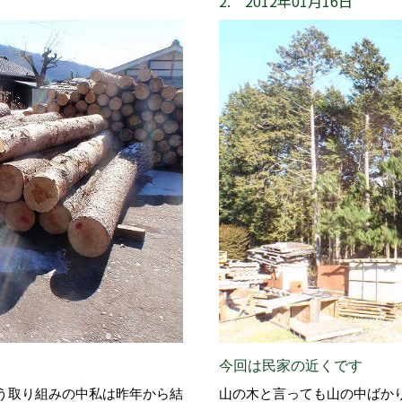
2. 2012年01月16日
今回は民家の近くです
う取り組みの中私は昨年から結
山の木と言っても山の中ばか