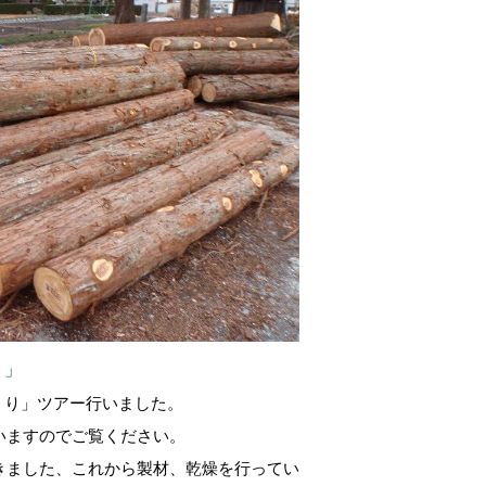
り」
づくり」ツアー行いました。
いますのでご覧ください。
きました、これから製材、乾燥を行ってい