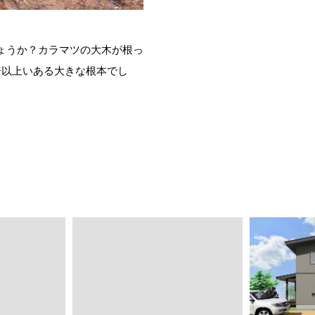
ょうか？カラマツの大木が根っ
倍以上いある大きな根本でし