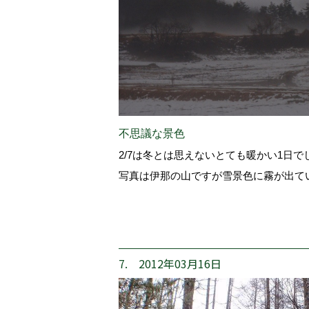
不思議な景色
2/7は冬とは思えないとても暖かい1日で
写真は伊那の山ですが雪景色に霧が出て
7. 2012年03月16日