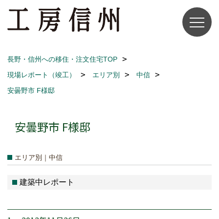
長野・信州への移住・注文住宅TOP
現場レポート（竣工）
エリア別
中信
安曇野市 F様邸
安曇野市 F様邸
エリア別｜中信
建築中レポート