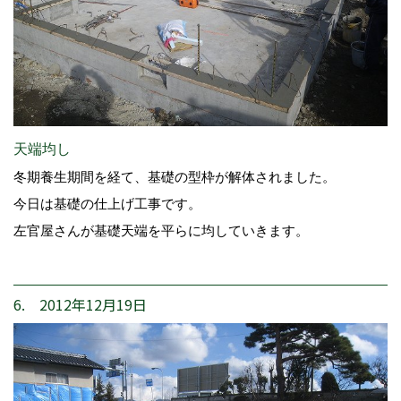
天端均し
冬期養生期間を経て、基礎の型枠が解体されました。
今日は基礎の仕上げ工事です。
左官屋さんが基礎天端を平らに均していきます。
6. 2012年12月19日