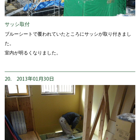
サッシ取付
ブルーシートで覆われていたところにサッシが取り付きまし
た。
室内が明るくなりました。
20. 2013年01月30日