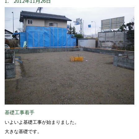
1. 2012年11月26日
基礎工事着手
いよいよ基礎工事が始まりました。
大きな基礎です。