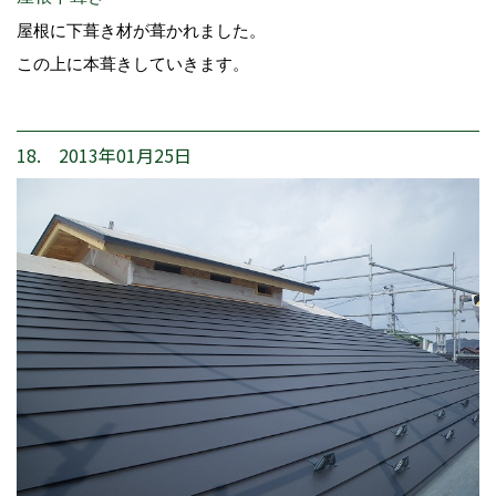
屋根に下葺き材が葺かれました。
この上に本葺きしていきます。
18. 2013年01月25日