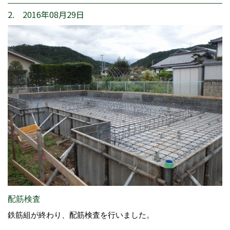
2. 2016年08月29日
配筋検査
鉄筋組が終わり、配筋検査を行いました。