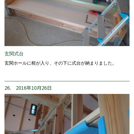
玄関式台
玄関ホールに框が入り、その下に式台が納まりました。
26. 2016年10月26日