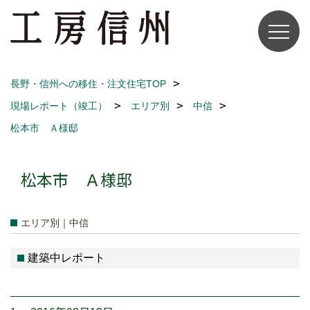
長野・信州への移住・注文住宅TOP
現場レポート（竣工）
エリア別
中信
松本市 Ａ様邸
松本市 Ａ様邸
エリア別｜中信
建築中レポート