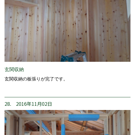
玄関収納
玄関収納の板張りが完了です。
28. 2016年11月02日