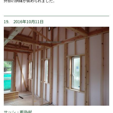
外部の胴縁が留められました。
19. 2016年10月11日
サッシ・断熱材