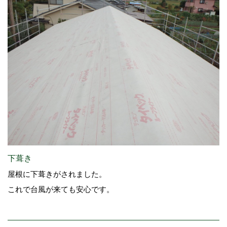
下葺き
屋根に下葺きがされました。
これで台風が来ても安心です。