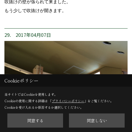
吹抜けの壁が張られて来ました。
もう少しで吹抜けが開きます。
29. 2017年04月07日
Cookieポリシー
当サイトではCookieを使用します。
Cookieの使用に関する詳細は 「
プライバシーポリシー
」をご覧ください。
Cookieを受け入れるか拒否するか選択してください。
同意する
同意しない