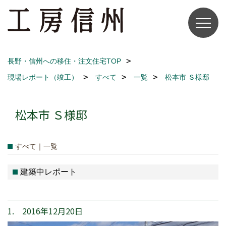
長野・信州への移住・注文住宅TOP
現場レポート（竣工）
すべて
一覧
松本市 Ｓ様邸
松本市 Ｓ様邸
すべて｜一覧
建築中レポート
1. 2016年12月20日