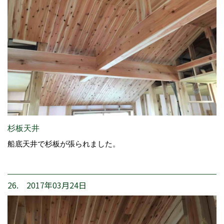
杉板天井
船底天井で杉板が張られました。
26. 2017年03月24日