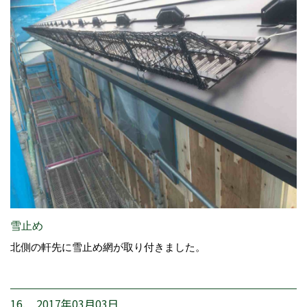
雪止め
北側の軒先に雪止め網が取り付きました。
16. 2017年03月03日