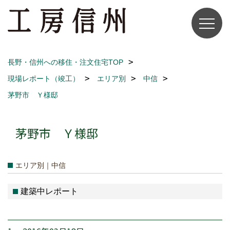
長野・信州への移住・注文住宅TOP
現場レポート（竣工）
エリア別
中信
茅野市 Ｙ様邸
茅野市 Ｙ様邸
エリア別｜中信
建築中レポート