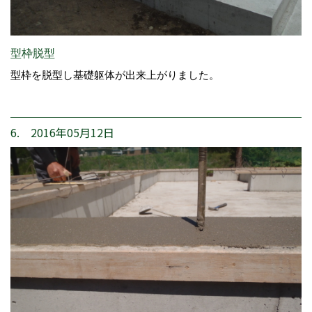
型枠脱型
型枠を脱型し基礎躯体が出来上がりました。
6. 2016年05月12日