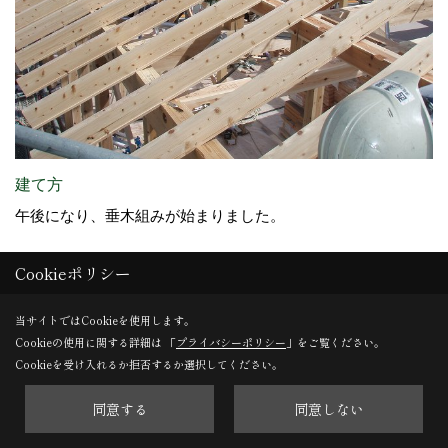
建て方
午後になり、垂木組みが始まりました。
Cookieポリシー
29. 2013年09月09日
当サイトではCookieを使用します。
Cookieの使用に関する詳細は 「
プライバシーポリシー
」をご覧ください。
Cookieを受け入れるか拒否するか選択してください。
同意する
同意しない