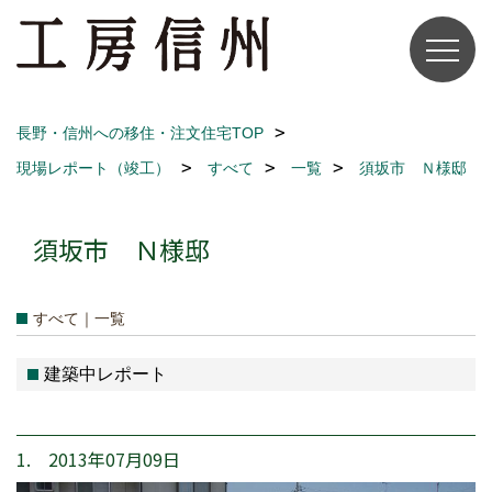
長野・信州への移住・注文住宅TOP
現場レポート（竣工）
すべて
一覧
須坂市 Ｎ様邸
須坂市 Ｎ様邸
すべて｜一覧
建築中レポート
1. 2013年07月09日