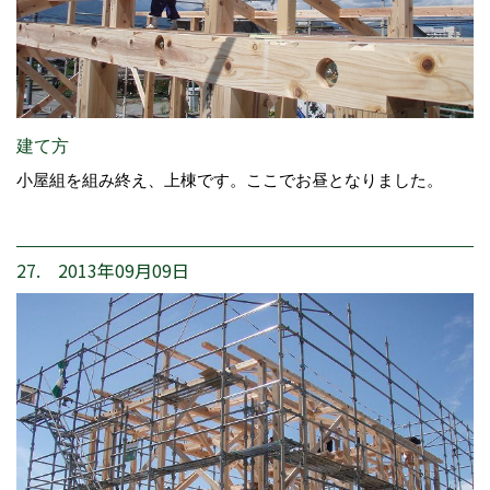
建て方
小屋組を組み終え、上棟です。ここでお昼となりました。
27. 2013年09月09日