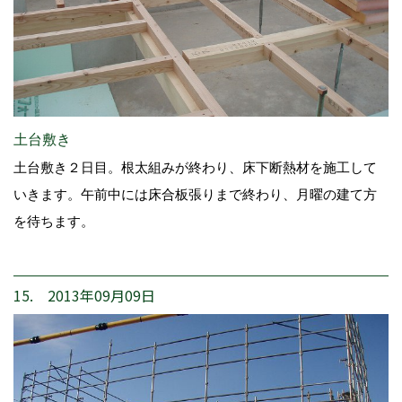
土台敷き
土台敷き２日目。根太組みが終わり、床下断熱材を施工して
いきます。午前中には床合板張りまで終わり、月曜の建て方
を待ちます。
15. 2013年09月09日