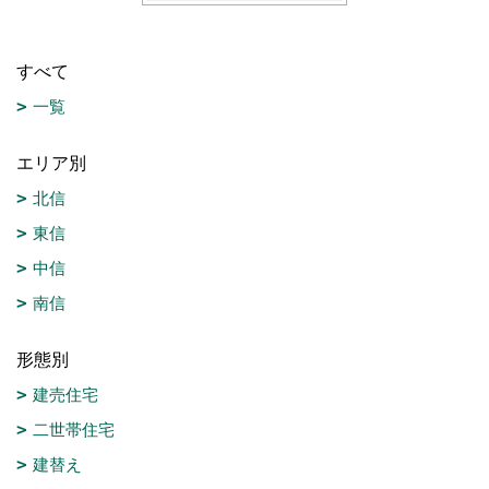
すべて
一覧
エリア別
北信
東信
中信
南信
形態別
建売住宅
二世帯住宅
建替え