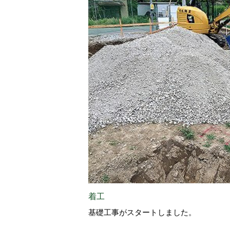
着工
基礎工事がスタートしました。