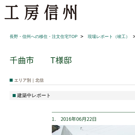
長野・信州への移住・注文住宅TOP
現場レポート（竣工）
千曲市 T様邸
エリア別｜北信
建築中レポート
1. 2016年06月22日