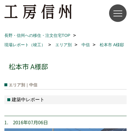
長野・信州への移住・注文住宅TOP
現場レポート（竣工）
エリア別
中信
松本市 A様邸
松本市 A様邸
エリア別｜中信
建築中レポート
1. 2016年07月06日