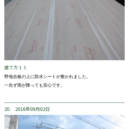
建て方１１
野地合板の上に防水シートが敷かれました。
一先ず雨が降っても安心です。
20. 2016年09月02日