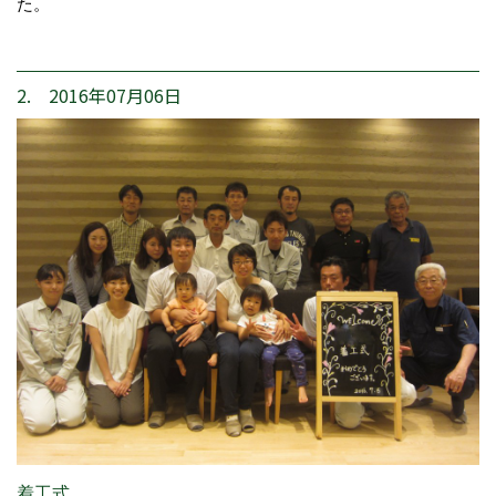
た。
2. 2016年07月06日
着工式