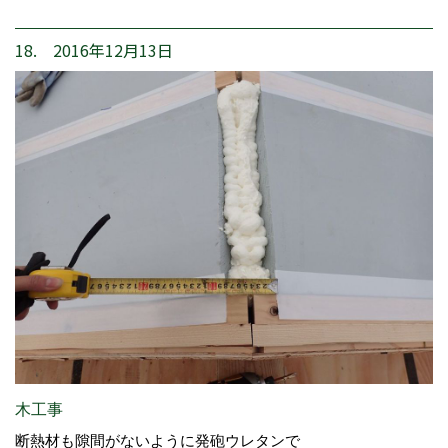
18. 2016年12月13日
木工事
断熱材も隙間がないように発砲ウレタンで