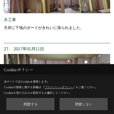
木工事
天井に下地のボードがきれいに張られました。
27. 2017年01月11日
Cookieポリシー
当サイトではCookieを使用します。
Cookieの使用に関する詳細は 「
プライバシーポリシー
」をご覧ください。
Cookieを受け入れるか拒否するか選択してください。
同意する
同意しない