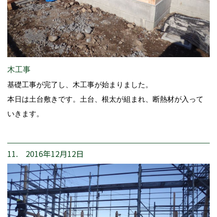
木工事
基礎工事が完了し、木工事が始まりました。
本日は土台敷きです。土台、根太が組まれ、断熱材が入って
いきます。
11. 2016年12月12日