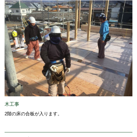
木工事
2階の床の合板が入ります。