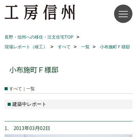
長野・信州への移住・注文住宅TOP
現場レポート（竣工）
すべて
一覧
小布施町Ｆ様邸
小布施町Ｆ様邸
すべて｜一覧
建築中レポート
1. 2013年03月02日