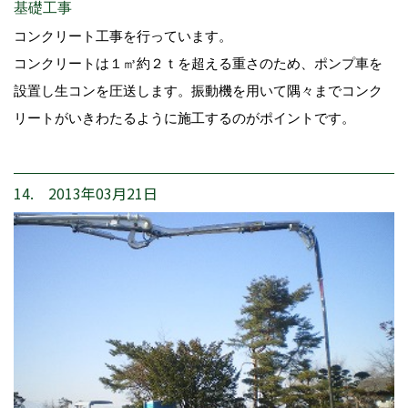
基礎工事
コンクリート工事を行っています。
コンクリートは１㎥約２ｔを超える重さのため、ポンプ車を
設置し生コンを圧送します。振動機を用いて隅々までコンク
リートがいきわたるように施工するのがポイントです。
14. 2013年03月21日