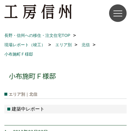
長野・信州への移住・注文住宅TOP
現場レポート（竣工）
エリア別
北信
小布施町Ｆ様邸
小布施町Ｆ様邸
エリア別｜北信
建築中レポート