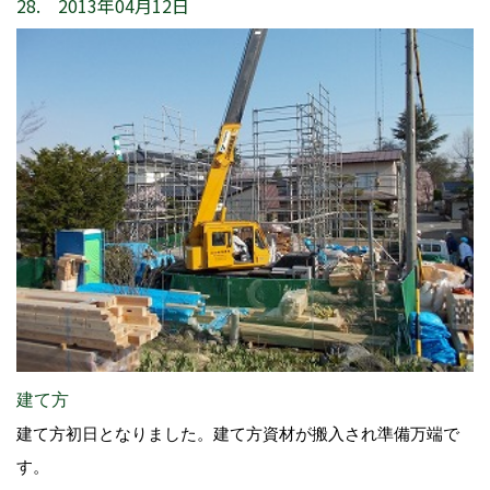
28. 2013年04月12日
建て方
建て方初日となりました。建て方資材が搬入され準備万端で
す。