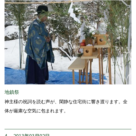
地鎮祭
神主様の祝詞を読む声が、閑静な住宅街に響き渡ります。全
体が厳粛な空気に包まれます。
4. 2013年03月02日