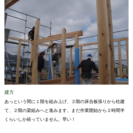
建方
あっという間に１階を組み上げ、２階の床合板張りから柱建
て、２階の梁組みへと進みます。まだ作業開始から２時間半
くらいしか経っていません。早い！