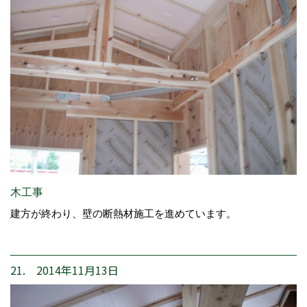
木工事
建方が終わり、壁の断熱材施工を進めています。
21. 2014年11月13日