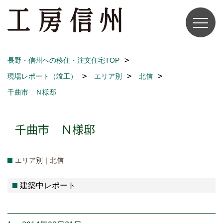
長野・信州への移住・注文住宅TOP
現場レポート（竣工）
エリア別
北信
千曲市 Ｎ様邸
千曲市 Ｎ様邸
エリア別｜北信
建築中レポート