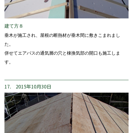
建て方８
垂木が施工され、屋根の断熱材が垂木間に敷きこまれまし
た。
併せてエアパスの通気層の穴と棟換気部の開口も施工しま
す。
17. 2015年10月30日