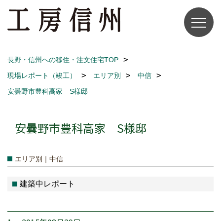
長野・信州への移住・注文住宅TOP
現場レポート（竣工）
エリア別
中信
安曇野市豊科高家 S様邸
安曇野市豊科高家 S様邸
エリア別｜中信
建築中レポート