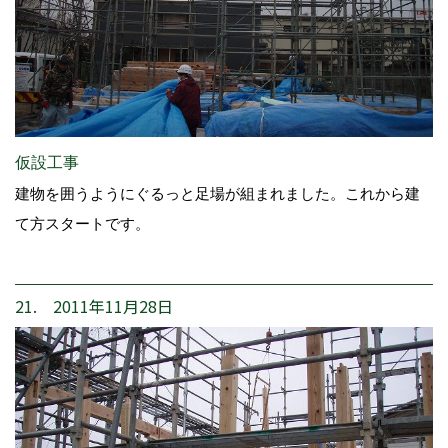
仮設工事
建物を囲うようにぐるっと足場が組まれました。これから建
て方スタートです。
21. 2011年11月28日