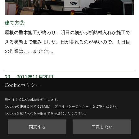
建て方⑦
屋根の垂木施工が終わり、明日の朝から断熱材入れが施工で
きる状態まで進みました。日が暮れるのが早いので、１日目
の作業はここまでです。
28. 2011年11月28日
Cookieポリシー
当サイトではCookieを使用します。
Cookieの使用に関する詳細は 「
プライバシーポリシー
」をご覧ください。
Cookieを受け入れるか拒否するか選択してください。
同意する
同意しない