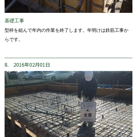
基礎工事
型枠を組んで年内の作業を終了します。年明けは鉄筋工事か
らです。
8. 2016年02月01日