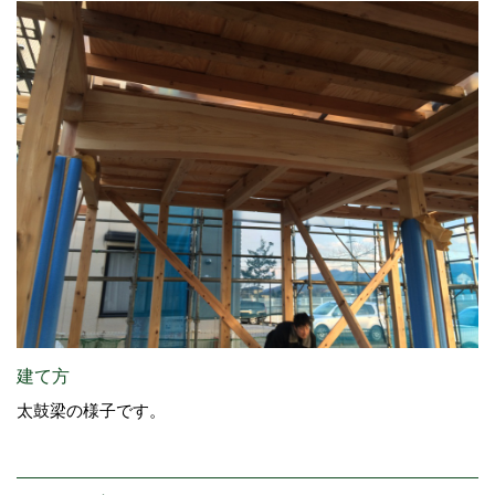
建て方
太鼓梁の様子です。