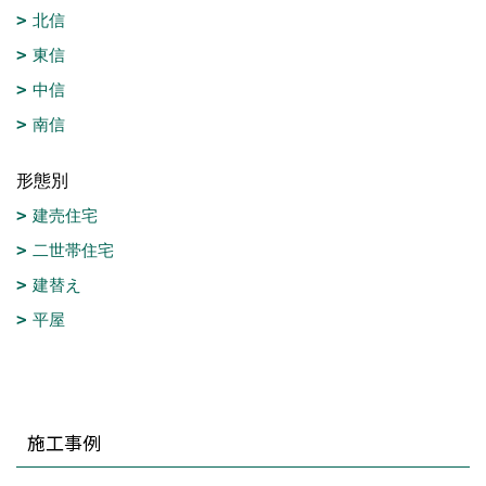
北信
東信
中信
南信
形態別
建売住宅
二世帯住宅
建替え
平屋
施工事例