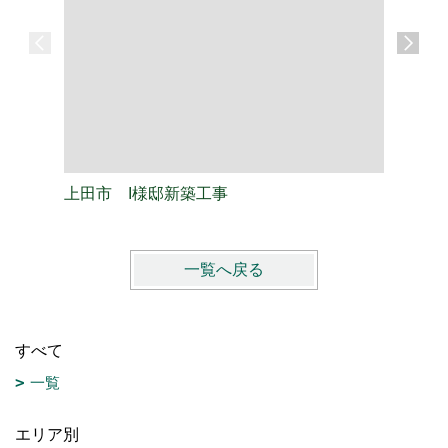
上田市 I様邸新築工事
上田市 
一覧へ戻る
すべて
一覧
エリア別