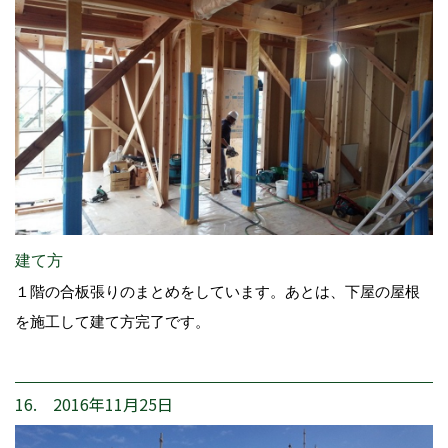
建て方
１階の合板張りのまとめをしています。あとは、下屋の屋根
を施工して建て方完了です。
16. 2016年11月25日