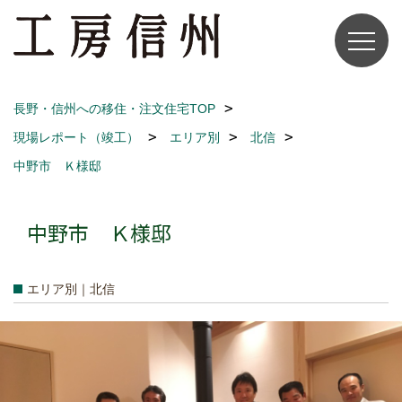
長野・信州への移住・注文住宅TOP
現場レポート（竣工）
エリア別
北信
中野市 Ｋ様邸
中野市 Ｋ様邸
エリア別｜北信