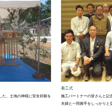
着工式
した。土地の神様に安全祈願を
施工パートナーの皆さんと記
夫婦と一同握手をしっかりと