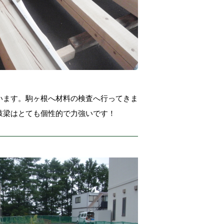
います。駒ヶ根へ材料の検査へ行ってきま
鼓梁はとても個性的で力強いです！