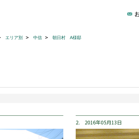
エリア別
中信
朝日村 A様邸
2. 2016年05月13日