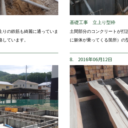
基礎工事 立上り型枠
上りの鉄筋も綺麗に通っていま
土間部分のコンクリートが打
格しています。
に躯体が乗ってくる箇所）の
8. 2016年06月12日