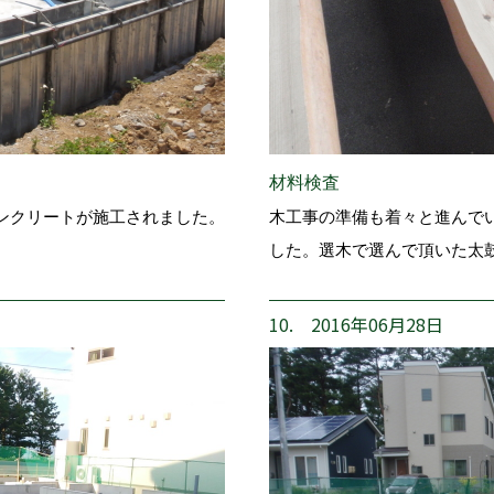
材料検査
ンクリートが施工されました。
木工事の準備も着々と進んで
した。選木で選んで頂いた太
10. 2016年06月28日