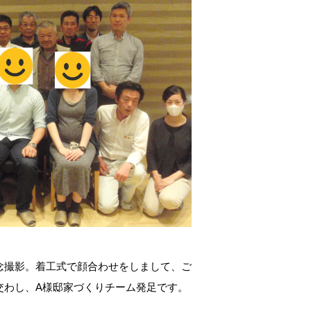
念撮影。着工式で顔合わせをしまして、ご
交わし、A様邸家づくりチーム発足です。