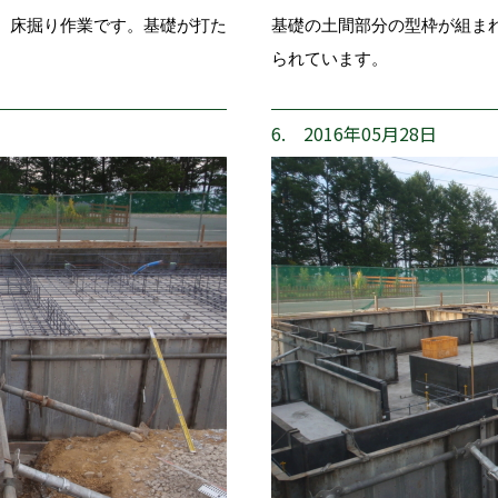
、床掘り作業です。基礎が打た
基礎の土間部分の型枠が組ま
られています。
6. 2016年05月28日