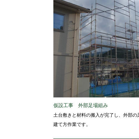
仮設工事 外部足場組み
土台敷きと材料の搬入が完了し、外部の
建て方作業です。