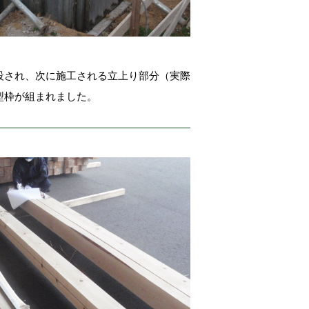
設され、次に施工される立上り部分（実際
型枠が組まれました。