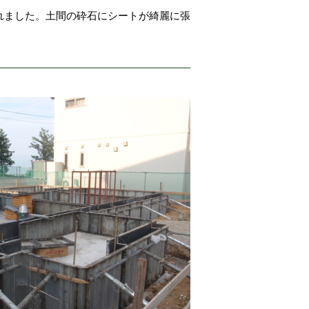
れました。土間の砕石にシートが綺麗に張