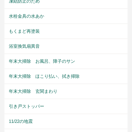
凍結防止のため
水栓金具の水あか
もくまど再塗装
浴室換気扇異音
年末大掃除 お風呂、障子のサン
年末大掃除 ほこり払い、拭き掃除
年末大掃除 玄関まわり
引き戸ストッパー
11/22の地震