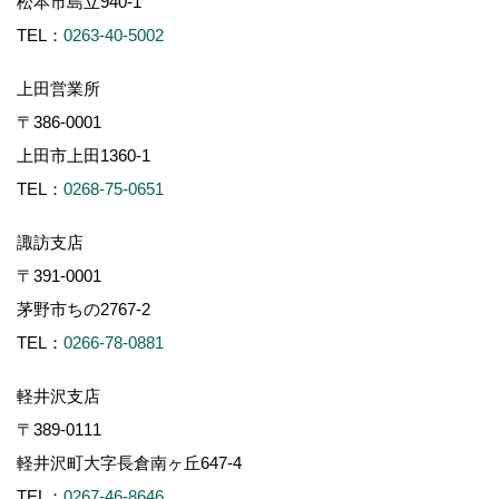
松本市島立940-1
TEL：
0263-40-5002
上田営業所
〒386-0001
上田市上田1360-1
TEL：
0268-75-0651
諏訪支店
〒391-0001
茅野市ちの2767-2
TEL：
0266-78-0881
軽井沢支店
〒389-0111
軽井沢町大字長倉南ヶ丘647-4
TEL：
0267-46-8646