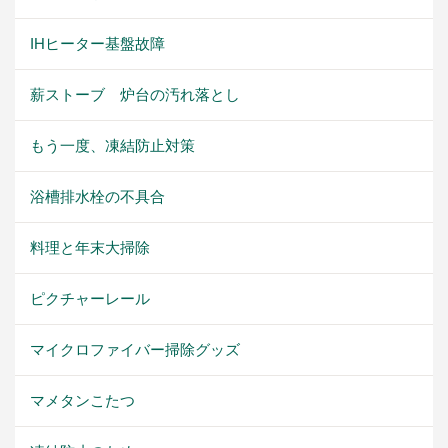
IHヒーター基盤故障
薪ストーブ 炉台の汚れ落とし
もう一度、凍結防止対策
浴槽排水栓の不具合
料理と年末大掃除
ピクチャーレール
マイクロファイバー掃除グッズ
マメタンこたつ