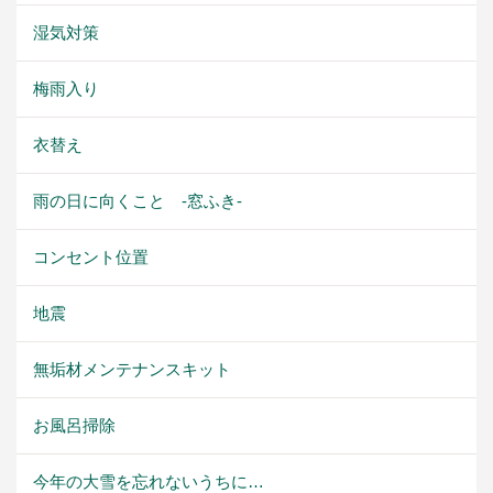
湿気対策
梅雨入り
衣替え
雨の日に向くこと -窓ふき-
コンセント位置
地震
無垢材メンテナンスキット
お風呂掃除
今年の大雪を忘れないうちに…