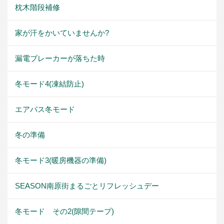
枕木階段補修
家が汗をかいていませんか?
漏電ブレーカーが落ちた時
冬モード4(凍結防止)
エアパス冬モード
冬の準備
冬モード3(暖房機器の準備)
SEASON南原街まるごとリフレッシュデー
冬モード その2(隙間テープ)