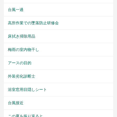
台風一過
高所作業での墜落防止研修会
床拭き掃除用品
梅雨の室内物干し
アースの目的
外装劣化診断士
浴室窓用目隠しシート
台風接近
この夏を振り返ると