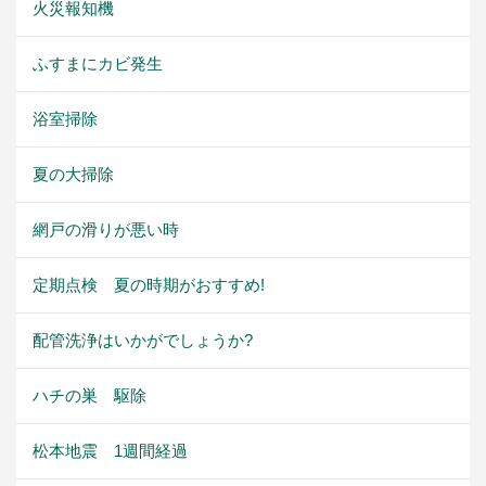
火災報知機
ふすまにカビ発生
浴室掃除
夏の大掃除
網戸の滑りが悪い時
定期点検 夏の時期がおすすめ!
配管洗浄はいかがでしょうか?
ハチの巣 駆除
松本地震 1週間経過