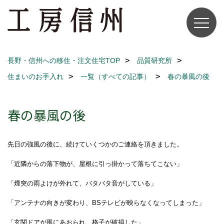
長野・信州への移住・注文住宅TOP
品質研究所
住まいのお手入れ
一覧（すべての記事）
春の暴風の後
春の暴風の後
先日の強風の後に、続けていくつかのご連絡を頂きました。
「
近隣からの落下物が、屋根に引っ掛かって落ちてこない」
「煙突の雨よけが外れて、バタバタ音がしている」
「アンテナの向きが変わり、BSテレビが映らなくなってしまった」
「玄関ドアが風にあおられ、格子が破損した」