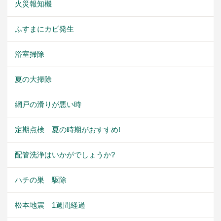
火災報知機
ふすまにカビ発生
浴室掃除
夏の大掃除
網戸の滑りが悪い時
定期点検 夏の時期がおすすめ!
配管洗浄はいかがでしょうか?
ハチの巣 駆除
松本地震 1週間経過