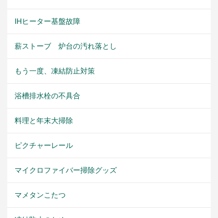
IHヒーター基盤故障
薪ストーブ 炉台の汚れ落とし
もう一度、凍結防止対策
浴槽排水栓の不具合
料理と年末大掃除
ピクチャーレール
マイクロファイバー掃除グッズ
マメタンこたつ