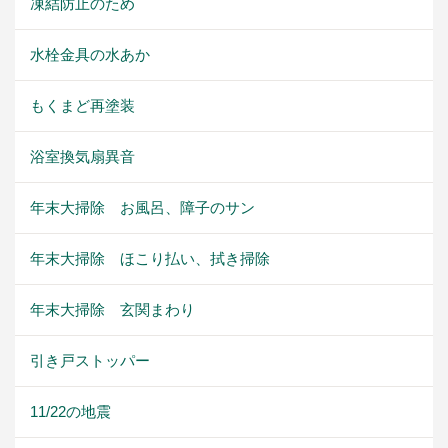
凍結防止のため
水栓金具の水あか
もくまど再塗装
浴室換気扇異音
年末大掃除 お風呂、障子のサン
年末大掃除 ほこり払い、拭き掃除
年末大掃除 玄関まわり
引き戸ストッパー
11/22の地震