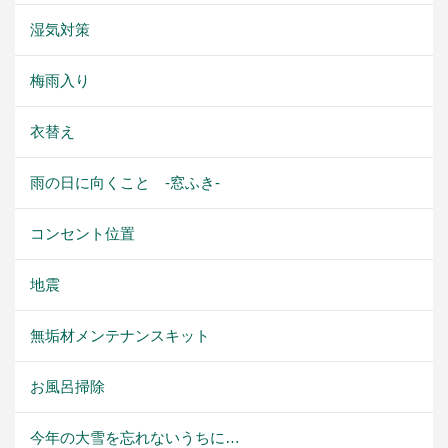
湿気対策
梅雨入り
衣替え
雨の日に向くこと -窓ふき-
コンセント位置
地震
無垢材メンテナンスキット
お風呂掃除
今年の大雪を忘れないうちに…