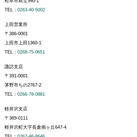
松本市島立940-1
TEL：
0263-40-5002
上田営業所
〒386-0001
上田市上田1360-1
TEL：
0268-75-0651
諏訪支店
〒391-0001
茅野市ちの2767-2
TEL：
0266-78-0881
軽井沢支店
〒389-0111
軽井沢町大字長倉南ヶ丘647-4
TEL：
0267-46-8646