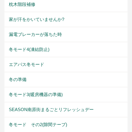
枕木階段補修
家が汗をかいていませんか?
漏電ブレーカーが落ちた時
冬モード4(凍結防止)
エアパス冬モード
冬の準備
冬モード3(暖房機器の準備)
SEASON南原街まるごとリフレッシュデー
冬モード その2(隙間テープ)