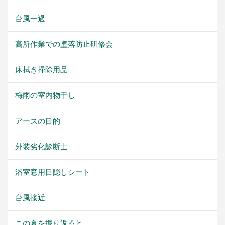
台風一過
高所作業での墜落防止研修会
床拭き掃除用品
梅雨の室内物干し
アースの目的
外装劣化診断士
浴室窓用目隠しシート
台風接近
この夏を振り返ると