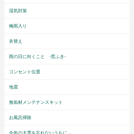
湿気対策
梅雨入り
衣替え
雨の日に向くこと -窓ふき-
コンセント位置
地震
無垢材メンテナンスキット
お風呂掃除
今年の大雪を忘れないうちに…