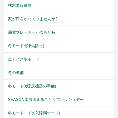
枕木階段補修
家が汗をかいていませんか?
漏電ブレーカーが落ちた時
冬モード4(凍結防止)
エアパス冬モード
冬の準備
冬モード3(暖房機器の準備)
SEASON南原街まるごとリフレッシュデー
冬モード その2(隙間テープ)