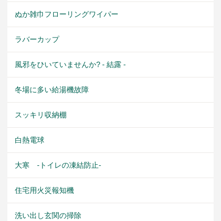
ぬか雑巾フローリングワイパー
ラバーカップ
風邪をひいていませんか? - 結露 -
冬場に多い給湯機故障
スッキリ収納棚
白熱電球
大寒 -トイレの凍結防止-
住宅用火災報知機
洗い出し玄関の掃除