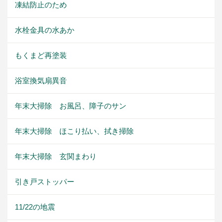
凍結防止のため
水栓金具の水あか
もくまど再塗装
浴室換気扇異音
年末大掃除 お風呂、障子のサン
年末大掃除 ほこり払い、拭き掃除
年末大掃除 玄関まわり
引き戸ストッパー
11/22の地震