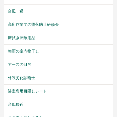
台風一過
高所作業での墜落防止研修会
床拭き掃除用品
梅雨の室内物干し
アースの目的
外装劣化診断士
浴室窓用目隠しシート
台風接近