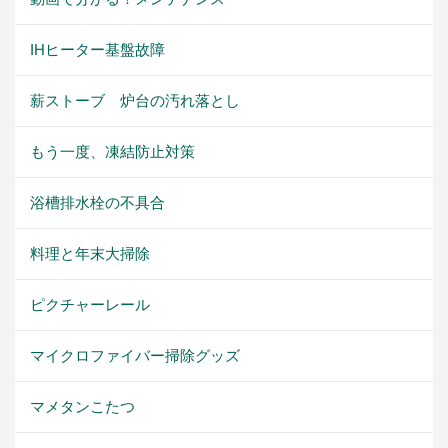
IHヒーター基盤故障
薪ストーブ 炉台の汚れ落とし
もう一度、凍結防止対策
浴槽排水栓の不具合
料理と年末大掃除
ピクチャーレール
マイクロファイバー掃除グッズ
マメタンこたつ