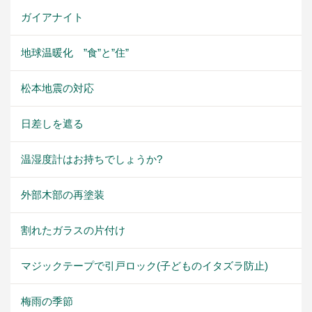
ガイアナイト
地球温暖化 ”食”と”住”
松本地震の対応
日差しを遮る
温湿度計はお持ちでしょうか?
外部木部の再塗装
割れたガラスの片付け
マジックテープで引戸ロック(子どものイタズラ防止)
梅雨の季節