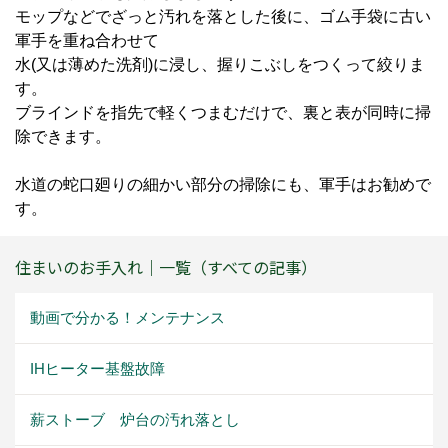
モップなどでざっと汚れを落とした後に、ゴム手袋に古い
軍手を重ね合わせて
水(又は薄めた洗剤)に浸し、握りこぶしをつくって絞りま
す。
ブラインドを指先で軽くつまむだけで、裏と表が同時に掃
除できます。
水道の蛇口廻りの細かい部分の掃除にも、軍手はお勧めで
す。
住まいのお手入れ｜一覧（すべての記事）
動画で分かる！メンテナンス
IHヒーター基盤故障
薪ストーブ 炉台の汚れ落とし