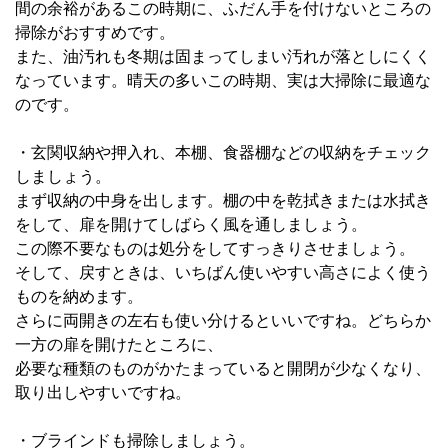
間の余裕があるこの時期に、ふだん手を付けないところの
掃除がおすすめです。
また、油汚れも冬期は固まってしまい汚れが落としにくく
なっています。晴天の多いこの時期、実は大掃除に最適な
のです。
・玄関収納や押入れ、本棚、食器棚などの収納をチェック
しましょう。
まず収納の中身を出します。棚の中を乾拭きまたは水拭き
をして、扉を開けてしばらく風を通しましょう。
この際不要なものは処分をしてすっきりさせましょう。
そして、戻すときは、いちばん使いやすい高さによく使う
ものを納めます。
さらに両開きの左右も使い分けるといいですね。どちらか
一方の扉を開けたところに、
必要な種類のものがかたまっていると開閉が少なくなり、
取り出しやすいですね。
・ブラインドも掃除しましょう。