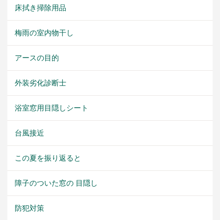
床拭き掃除用品
梅雨の室内物干し
アースの目的
外装劣化診断士
浴室窓用目隠しシート
台風接近
この夏を振り返ると
障子のついた窓の 目隠し
防犯対策