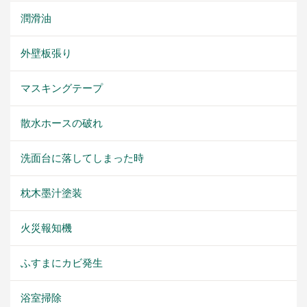
潤滑油
外壁板張り
マスキングテープ
散水ホースの破れ
洗面台に落してしまった時
枕木墨汁塗装
火災報知機
ふすまにカビ発生
浴室掃除