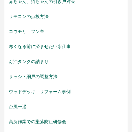
赤ちゃん、猫ちゃんの引き戸対策
リモコンの点検方法
コウモリ フン害
寒くなる前に済ませたい水仕事
灯油タンクの詰まり
サッシ・網戸の調整方法
ウッドデッキ リフォーム事例
台風一過
高所作業での墜落防止研修会