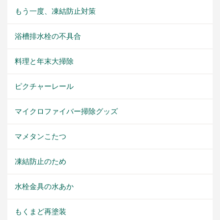
もう一度、凍結防止対策
浴槽排水栓の不具合
料理と年末大掃除
ピクチャーレール
マイクロファイバー掃除グッズ
マメタンこたつ
凍結防止のため
水栓金具の水あか
もくまど再塗装