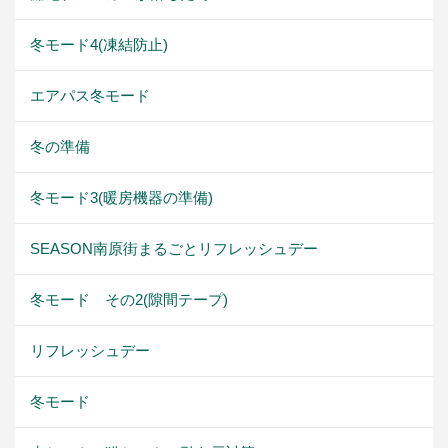
冬モード4(凍結防止)
エアパス冬モード
冬の準備
冬モード3(暖房機器の準備)
SEASON南原街まるごとリフレッシュデー
冬モード その2(隙間テープ)
リフレッシュデー
冬モード