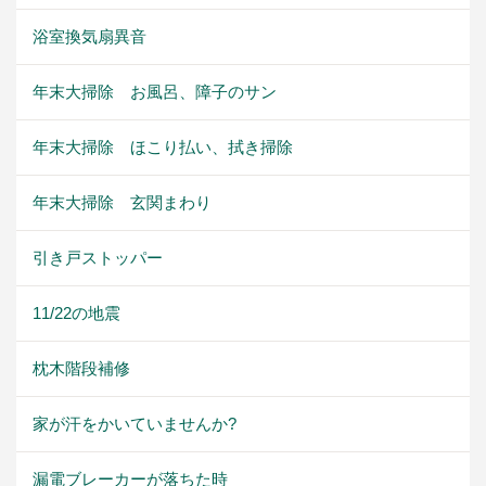
浴室換気扇異音
年末大掃除 お風呂、障子のサン
年末大掃除 ほこり払い、拭き掃除
年末大掃除 玄関まわり
引き戸ストッパー
11/22の地震
枕木階段補修
家が汗をかいていませんか?
漏電ブレーカーが落ちた時