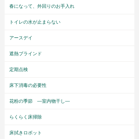
春になって、外回りのお手入れ
トイレの水が止まらない
アースデイ
遮熱ブラインド
定期点検
床下消毒の必要性
花粉の季節 ―室内物干し―
らくらく床掃除
床拭きロボット