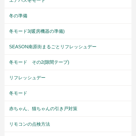
エアパス冬モード
冬の準備
冬モード3(暖房機器の準備)
SEASON南原街まるごとリフレッシュデー
冬モード その2(隙間テープ)
リフレッシュデー
冬モード
赤ちゃん、猫ちゃんの引き戸対策
リモコンの点検方法