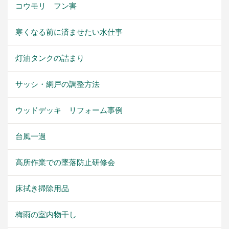
コウモリ フン害
寒くなる前に済ませたい水仕事
灯油タンクの詰まり
サッシ・網戸の調整方法
ウッドデッキ リフォーム事例
台風一過
高所作業での墜落防止研修会
床拭き掃除用品
梅雨の室内物干し