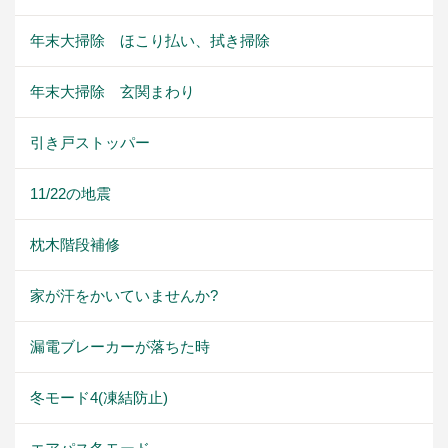
年末大掃除 ほこり払い、拭き掃除
年末大掃除 玄関まわり
引き戸ストッパー
11/22の地震
枕木階段補修
家が汗をかいていませんか?
漏電ブレーカーが落ちた時
冬モード4(凍結防止)