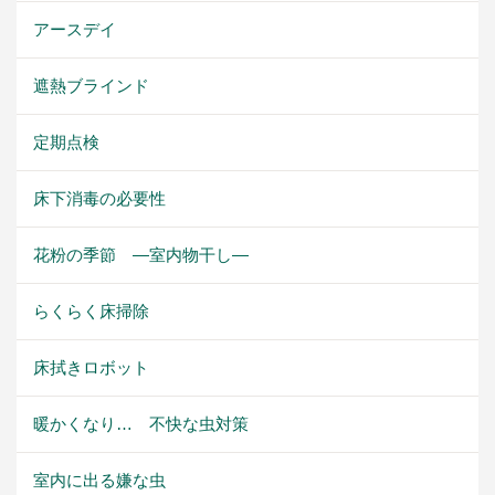
アースデイ
遮熱ブラインド
定期点検
床下消毒の必要性
花粉の季節 ―室内物干し―
らくらく床掃除
床拭きロボット
暖かくなり… 不快な虫対策
室内に出る嫌な虫