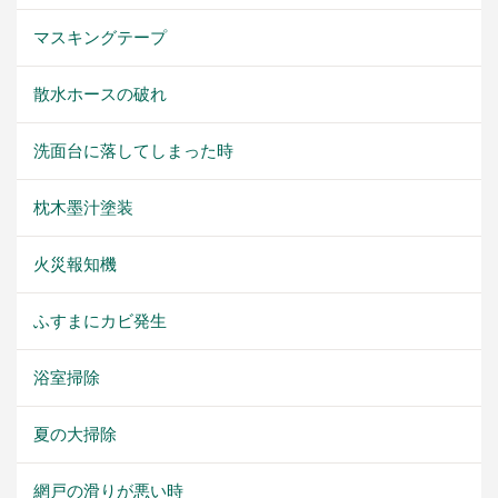
マスキングテープ
散水ホースの破れ
洗面台に落してしまった時
枕木墨汁塗装
火災報知機
ふすまにカビ発生
浴室掃除
夏の大掃除
網戸の滑りが悪い時