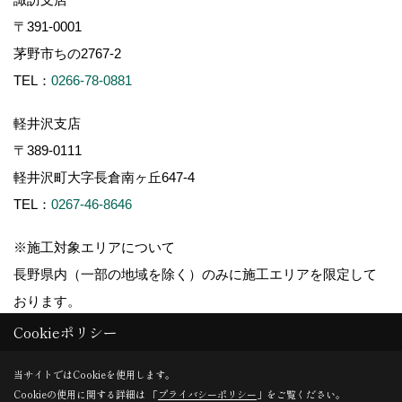
〒391-0001
茅野市ちの2767-2
TEL：
0266-78-0881
軽井沢支店
〒389-0111
軽井沢町大字長倉南ヶ丘647-4
TEL：
0267-46-8646
※施工対象エリアについて
長野県内（一部の地域を除く）のみに施工エリアを限定して
おります。
Cookieポリシー
当サイトではCookieを使用します。
Cookieの使用に関する詳細は 「
プライバシーポリシー
」をご覧ください。
Copyright (c) ForestCorporation. All Rights Reserved.