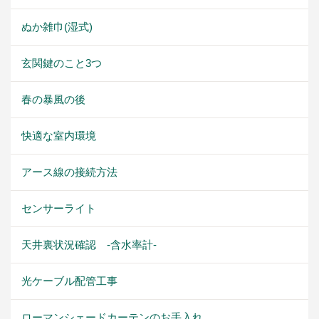
ぬか雑巾(湿式)
玄関鍵のこと3つ
春の暴風の後
快適な室内環境
アース線の接続方法
センサーライト
天井裏状況確認 -含水率計-
光ケーブル配管工事
ローマンシェードカーテンのお手入れ