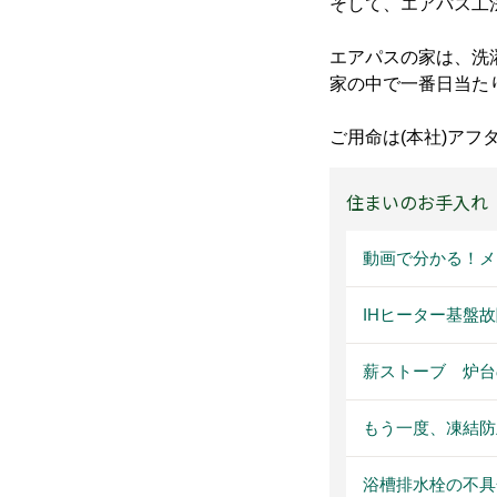
そして、エアパス工
エアパスの家は、洗
家の中で一番日当た
ご用命は(本社)ア
住まいのお手入れ
動画で分かる！メ
IHヒーター基盤
薪ストーブ 炉台
もう一度、凍結防
浴槽排水栓の不具