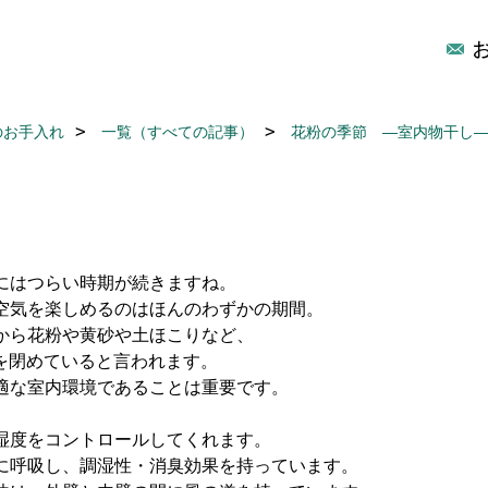
のお手入れ
一覧（すべての記事）
花粉の季節 ―室内物干し
にはつらい時期が続きますね。
空気を楽しめるのはほんのわずかの期間。
から花粉や黄砂や土ほこりなど、
窓を閉めていると言われます。
適な室内環境であることは重要です。
湿度をコントロールしてくれます。
に呼吸し、調湿性・消臭効果を持っています。