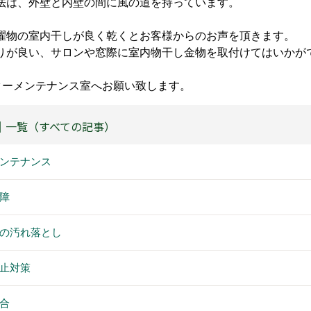
法は、外壁と内壁の間に風の道を持っています。
濯物の室内干しが良く乾くとお客様からのお声を頂きます。
りが良い、サロンや窓際に室内物干し金物を取付けてはいかが
フターメンテナンス室へお願い致します。
｜一覧（すべての記事）
ンテナンス
故障
の汚れ落とし
止対策
合