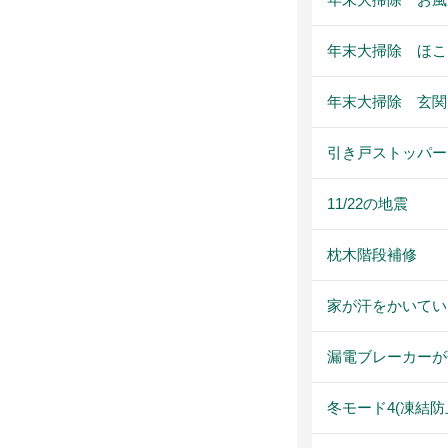
年末大掃除 ほこ
年末大掃除 玄関
引き戸ストッパー
11/22の地震
枕木階段補修
家が汗をかいてい
漏電ブレーカーが
冬モード4(凍結防