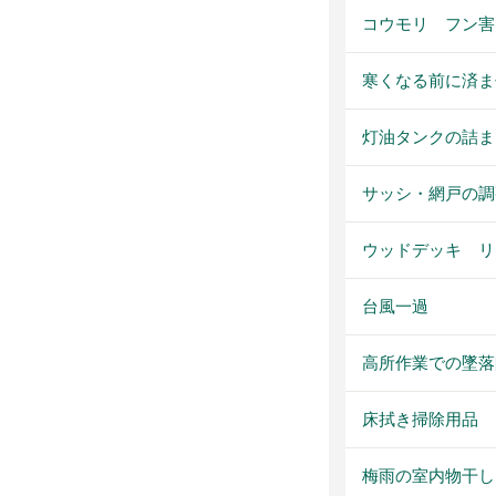
コウモリ フン害
寒くなる前に済ま
灯油タンクの詰ま
サッシ・網戸の調
ウッドデッキ リ
台風一過
高所作業での墜落
床拭き掃除用品
梅雨の室内物干し