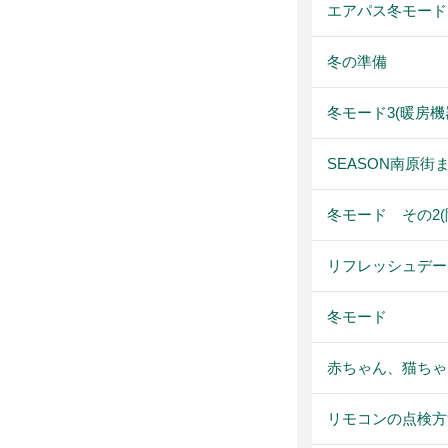
エアパス冬モード
冬の準備
冬モード3(暖房機
SEASON南原
冬モード その2(
リフレッシュデー
冬モード
赤ちゃん、猫ちゃ
リモコンの点検方