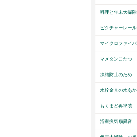
料理と年末大掃除
ピクチャーレール
マイクロファイバ
マメタンこたつ
凍結防止のため
水栓金具の水あか
もくまど再塗装
浴室換気扇異音
年末大掃除 お風