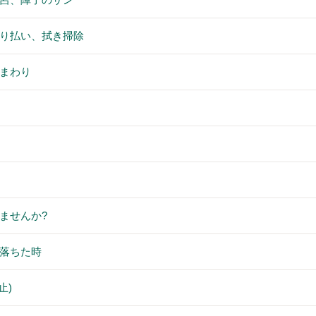
り払い、拭き掃除
まわり
ませんか?
落ちた時
止)