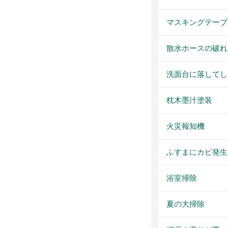
マスキングテープ
散水ホースの破れ
洗面台に落してし
枕木墨汁塗装
火災報知機
ふすまにカビ発生
浴室掃除
夏の大掃除