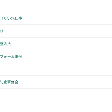
せたい水仕事
り
整方法
フォーム事例
防止研修会