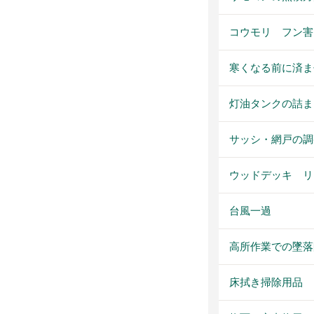
コウモリ フン害
寒くなる前に済ま
灯油タンクの詰ま
サッシ・網戸の調
ウッドデッキ リ
台風一過
高所作業での墜落
床拭き掃除用品