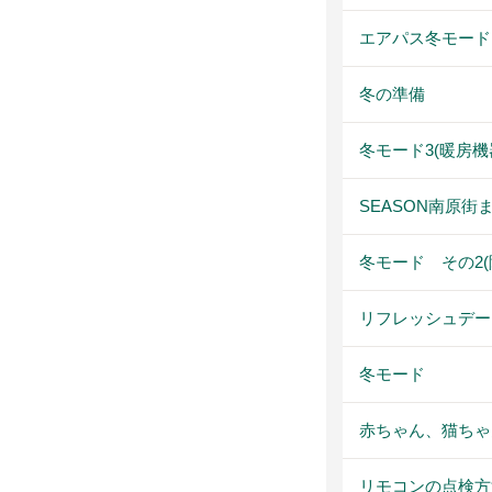
エアパス冬モード
冬の準備
冬モード3(暖房機
SEASON南原
冬モード その2(
リフレッシュデー
冬モード
赤ちゃん、猫ちゃ
リモコンの点検方