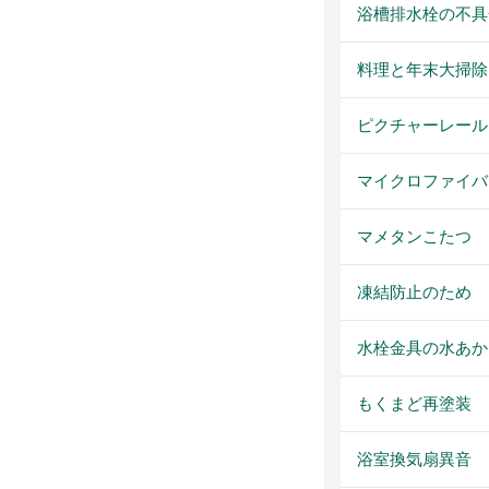
浴槽排水栓の不具
料理と年末大掃除
ピクチャーレール
マイクロファイバ
マメタンこたつ
凍結防止のため
水栓金具の水あか
もくまど再塗装
浴室換気扇異音