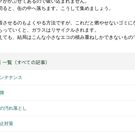
グがかぶせてあるので吸い込まれません。
切ると、缶の中へ落ちます。こうして集めましょう。
着させるのもよくやる方法ですが、これだと燃やせないゴミに
もっていくと、ガラスはリサイクルされます。
えても、結局はこんな小さなエコの積み重ねしかできないもの
｜一覧（すべての記事）
ンテナンス
故障
の汚れ落とし
止対策