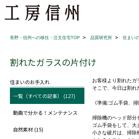
長野・信州への移住・注文住宅TOP
品質研究所
住まい
割れたガラスの片付け
お客様より割れたガ
住まいのお手入れ
そこで、今日は割れ
一覧（すべての記事） (127)
《準備:ゴム手袋、
動画で分かる！メンテナンス
掃除機のヘッド部分
ゴム手袋をして、大
自然素材 (15)
小さな破片は、掃除