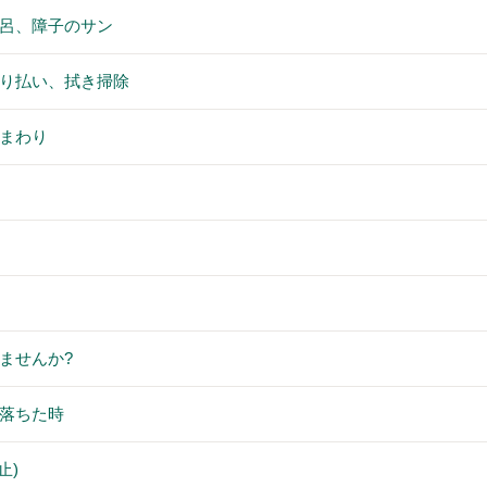
呂、障子のサン
り払い、拭き掃除
まわり
ませんか?
落ちた時
止)