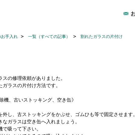
のお手入れ
一覧（すべての記事）
割れたガラスの片付け
ラスの修理依頼がありました。
たガラスの片付け方法です。
掃除機、古いストッキング、空き缶》
を外し、古ストッキングをかぶせ、ゴムひも等で固定させます
きなガラスは空き缶へ入れましょう。
機で吸って下さい。