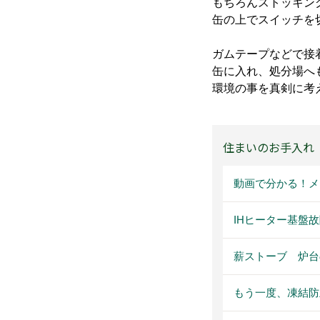
もちろんストッキン
缶の上でスイッチを
ガムテープなどで接
缶に入れ、処分場へ
環境の事を真剣に考
住まいのお手入れ
動画で分かる！メ
IHヒーター基盤
薪ストーブ 炉台
もう一度、凍結防