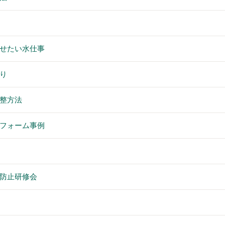
せたい水仕事
り
整方法
フォーム事例
防止研修会