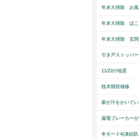
年末大掃除 お風
年末大掃除 ほこ
年末大掃除 玄関
引き戸ストッパー
11/22の地震
枕木階段補修
家が汗をかいてい
漏電ブレーカーが
冬モード4(凍結防