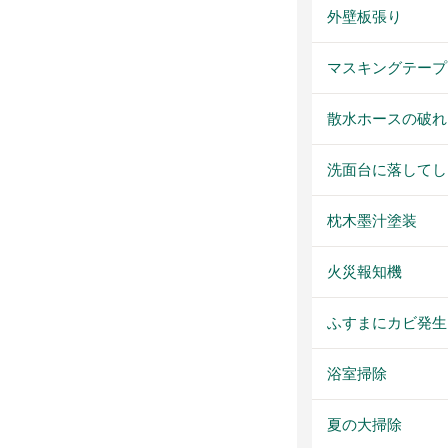
外壁板張り
マスキングテープ
散水ホースの破れ
洗面台に落してし
枕木墨汁塗装
火災報知機
ふすまにカビ発生
浴室掃除
夏の大掃除