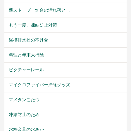
薪ストーブ 炉台の汚れ落とし
もう一度、凍結防止対策
浴槽排水栓の不具合
料理と年末大掃除
ピクチャーレール
マイクロファイバー掃除グッズ
マメタンこたつ
凍結防止のため
水栓金具の水あか