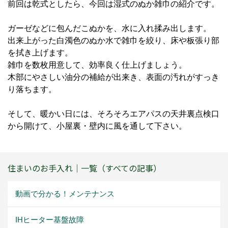
前回は乾式としたら、今回は湿式のぬか雑巾の紹介です。
ガーゼなどに包んだこぬかを、水に入れ揉み出します。
出来上がった白濁色のぬか水で雑巾を絞り、床や板張り部
を拭き上げます。
雑巾を数枚用意して、効率良く仕上げましょう。
木部にやさしい油分の補給が出来き、表面の汚れがすっき
り落ちます。
そして、暖かい日には、そろそろエアパスの天井裏点検口
から開けて、小屋裏・壁内に風を通して下さい。
住まいのお手入れ｜一覧（すべての記事）
動画で分かる！メンテナンス
IHヒーター基盤故障