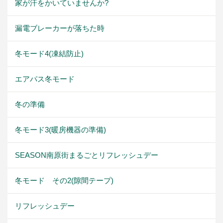
家が汗をかいていませんか?
漏電ブレーカーが落ちた時
冬モード4(凍結防止)
エアパス冬モード
冬の準備
冬モード3(暖房機器の準備)
SEASON南原街まるごとリフレッシュデー
冬モード その2(隙間テープ)
リフレッシュデー