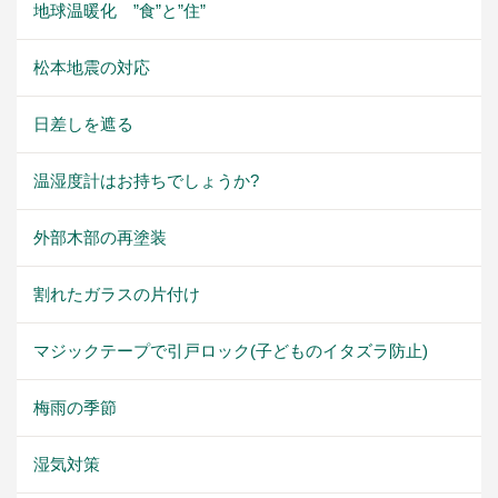
地球温暖化 ”食”と”住”
松本地震の対応
日差しを遮る
温湿度計はお持ちでしょうか?
外部木部の再塗装
割れたガラスの片付け
マジックテープで引戸ロック(子どものイタズラ防止)
梅雨の季節
湿気対策