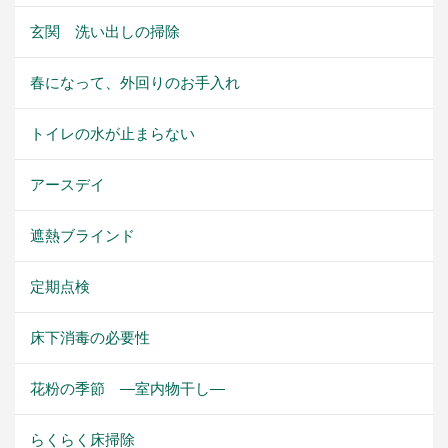
玄関 洗い出しの掃除
春になって、外回りのお手入れ
トイレの水が止まらない
アースデイ
遮熱ブラインド
定期点検
床下消毒の必要性
花粉の季節 ―室内物干し―
らくらく床掃除