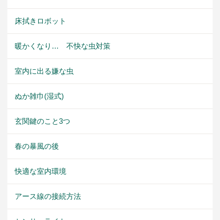
床拭きロボット
暖かくなり… 不快な虫対策
室内に出る嫌な虫
ぬか雑巾(湿式)
玄関鍵のこと3つ
春の暴風の後
快適な室内環境
アース線の接続方法