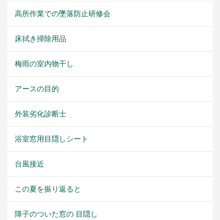
高所作業での墜落防止研修会
床拭き掃除用品
梅雨の室内物干し
アースの目的
外装劣化診断士
浴室窓用目隠しシート
台風接近
この夏を振り返ると
障子のついた窓の 目隠し