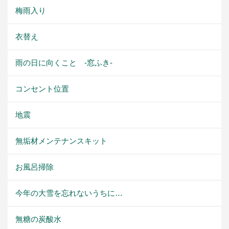
梅雨入り
衣替え
雨の日に向くこと -窓ふき-
コンセント位置
地震
無垢材メンテナンスキット
お風呂掃除
今年の大雪を忘れないうちに…
無糖の炭酸水