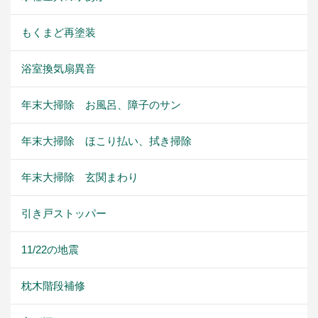
もくまど再塗装
浴室換気扇異音
年末大掃除 お風呂、障子のサン
年末大掃除 ほこり払い、拭き掃除
年末大掃除 玄関まわり
引き戸ストッパー
11/22の地震
枕木階段補修