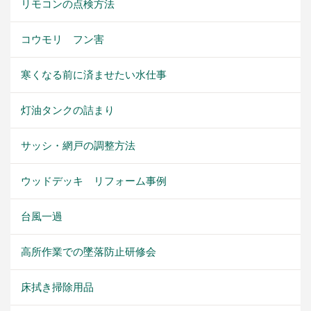
リモコンの点検方法
コウモリ フン害
寒くなる前に済ませたい水仕事
灯油タンクの詰まり
サッシ・網戸の調整方法
ウッドデッキ リフォーム事例
台風一過
高所作業での墜落防止研修会
床拭き掃除用品