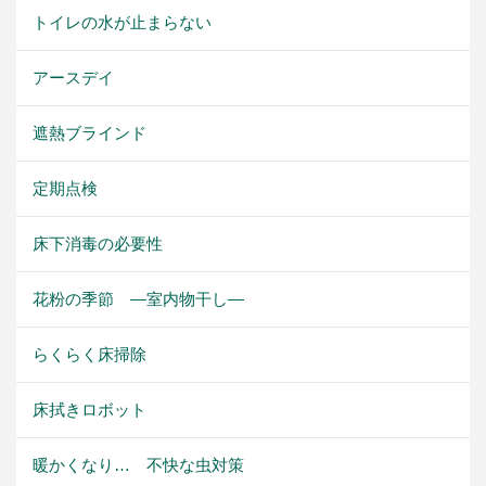
トイレの水が止まらない
アースデイ
遮熱ブラインド
定期点検
床下消毒の必要性
花粉の季節 ―室内物干し―
らくらく床掃除
床拭きロボット
暖かくなり… 不快な虫対策