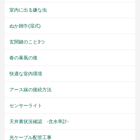
室内に出る嫌な虫
ぬか雑巾(湿式)
玄関鍵のこと3つ
春の暴風の後
快適な室内環境
アース線の接続方法
センサーライト
天井裏状況確認 -含水率計-
光ケーブル配管工事