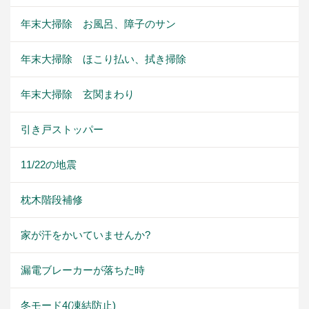
年末大掃除 お風呂、障子のサン
年末大掃除 ほこり払い、拭き掃除
年末大掃除 玄関まわり
引き戸ストッパー
11/22の地震
枕木階段補修
家が汗をかいていませんか?
漏電ブレーカーが落ちた時
冬モード4(凍結防止)