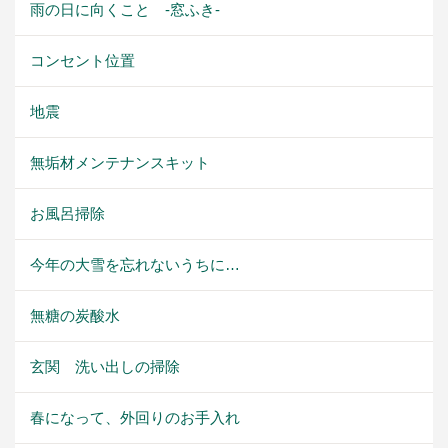
雨の日に向くこと -窓ふき-
コンセント位置
地震
無垢材メンテナンスキット
お風呂掃除
今年の大雪を忘れないうちに…
無糖の炭酸水
玄関 洗い出しの掃除
春になって、外回りのお手入れ