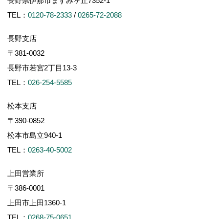
長野県伊那市ますみヶ丘7352-1
TEL：
0120-78-2333
/
0265-72-2088
長野支店
〒381-0032
長野市若宮2丁目13-3
TEL：
026-254-5585
松本支店
〒390-0852
松本市島立940-1
TEL：
0263-40-5002
上田営業所
〒386-0001
上田市上田1360-1
TEL：
0268-75-0651