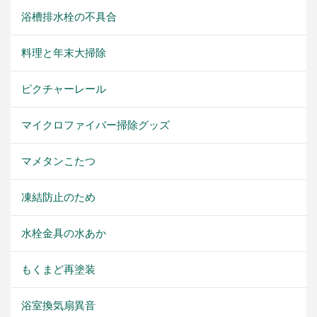
浴槽排水栓の不具合
料理と年末大掃除
ピクチャーレール
マイクロファイバー掃除グッズ
マメタンこたつ
凍結防止のため
水栓金具の水あか
もくまど再塗装
浴室換気扇異音