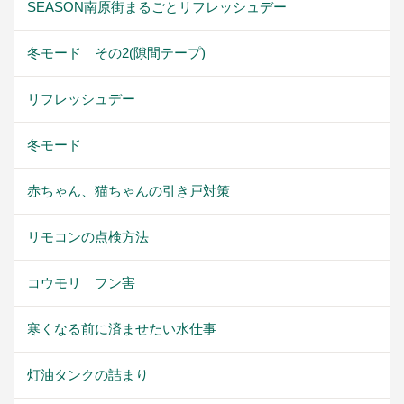
SEASON南原街まるごとリフレッシュデー
冬モード その2(隙間テープ)
リフレッシュデー
冬モード
赤ちゃん、猫ちゃんの引き戸対策
リモコンの点検方法
コウモリ フン害
寒くなる前に済ませたい水仕事
灯油タンクの詰まり