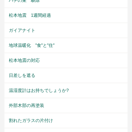
ハチの巣 駆除
松本地震 1週間経過
ガイアナイト
地球温暖化 ”食”と”住”
松本地震の対応
日差しを遮る
温湿度計はお持ちでしょうか?
外部木部の再塗装
割れたガラスの片付け