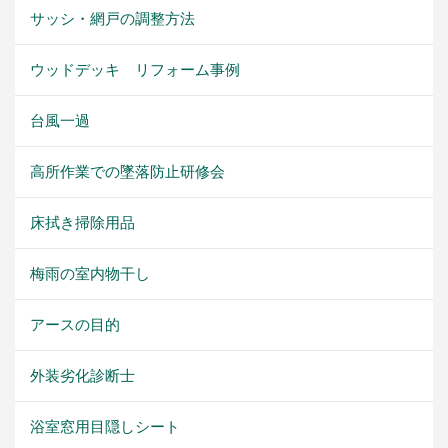
サッシ・網戸の調整方法
ウッドデッキ リフォーム事例
台風一過
高所作業での墜落防止研修会
床拭き掃除用品
梅雨の室内物干し
アースの目的
外装劣化診断士
浴室窓用目隠しシート