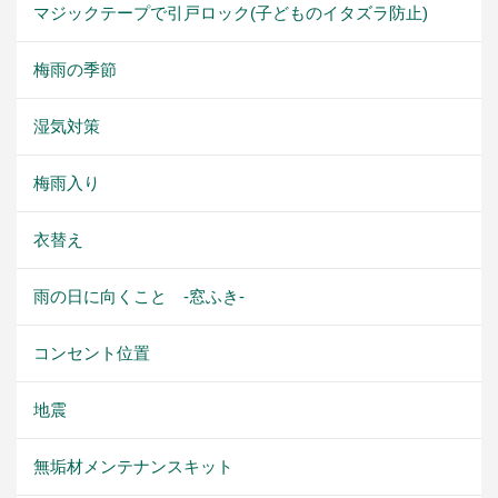
マジックテープで引戸ロック(子どものイタズラ防止)
梅雨の季節
湿気対策
梅雨入り
衣替え
雨の日に向くこと -窓ふき-
コンセント位置
地震
無垢材メンテナンスキット