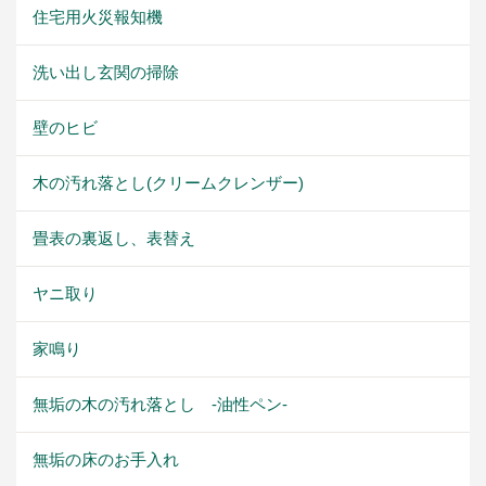
住宅用火災報知機
洗い出し玄関の掃除
壁のヒビ
木の汚れ落とし(クリームクレンザー)
畳表の裏返し、表替え
ヤニ取り
家鳴り
無垢の木の汚れ落とし -油性ペン-
無垢の床のお手入れ