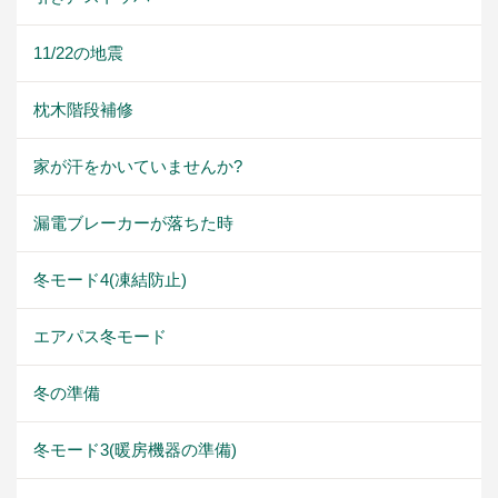
11/22の地震
枕木階段補修
家が汗をかいていませんか?
漏電ブレーカーが落ちた時
冬モード4(凍結防止)
エアパス冬モード
冬の準備
冬モード3(暖房機器の準備)