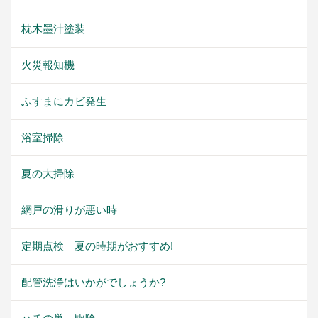
枕木墨汁塗装
火災報知機
ふすまにカビ発生
浴室掃除
夏の大掃除
網戸の滑りが悪い時
定期点検 夏の時期がおすすめ!
配管洗浄はいかがでしょうか?