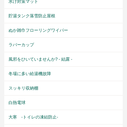
水け対策マット
貯湯タンク落雪防止屋根
ぬか雑巾フローリングワイパー
ラバーカップ
風邪をひいていませんか? - 結露 -
冬場に多い給湯機故障
スッキリ収納棚
白熱電球
大寒 -トイレの凍結防止-