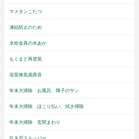
マメタンこたつ
凍結防止のため
水栓金具の水あか
もくまど再塗装
浴室換気扇異音
年末大掃除 お風呂、障子のサン
年末大掃除 ほこり払い、拭き掃除
年末大掃除 玄関まわり
引き戸ストッパー