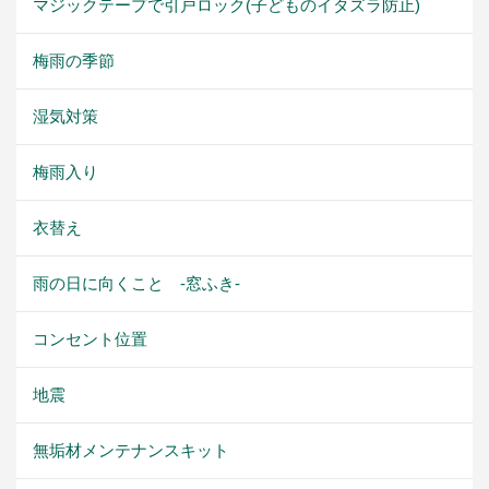
マジックテープで引戸ロック(子どものイタズラ防止)
梅雨の季節
湿気対策
梅雨入り
衣替え
雨の日に向くこと -窓ふき-
コンセント位置
地震
無垢材メンテナンスキット