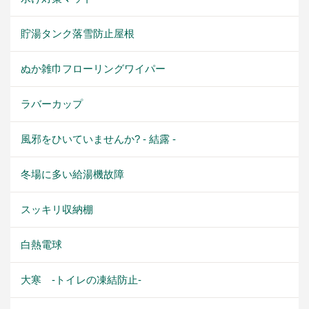
貯湯タンク落雪防止屋根
ぬか雑巾フローリングワイパー
ラバーカップ
風邪をひいていませんか? - 結露 -
冬場に多い給湯機故障
スッキリ収納棚
白熱電球
大寒 -トイレの凍結防止-