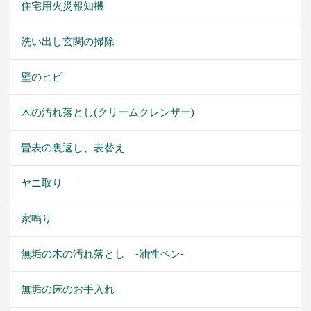
住宅用火災報知機
洗い出し玄関の掃除
壁のヒビ
木の汚れ落とし(クリームクレンザー)
畳表の裏返し、表替え
ヤニ取り
家鳴り
無垢の木の汚れ落とし -油性ペン-
無垢の床のお手入れ