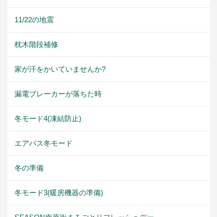
11/22の地震
枕木階段補修
家が汗をかいていませんか?
漏電ブレーカーが落ちた時
冬モード4(凍結防止)
エアパス冬モード
冬の準備
冬モード3(暖房機器の準備)