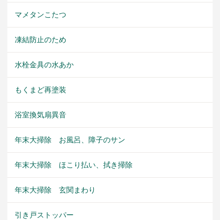
マメタンこたつ
凍結防止のため
水栓金具の水あか
もくまど再塗装
浴室換気扇異音
年末大掃除 お風呂、障子のサン
年末大掃除 ほこり払い、拭き掃除
年末大掃除 玄関まわり
引き戸ストッパー