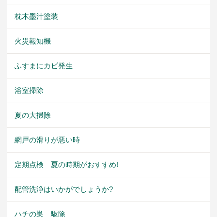
枕木墨汁塗装
火災報知機
ふすまにカビ発生
浴室掃除
夏の大掃除
網戸の滑りが悪い時
定期点検 夏の時期がおすすめ!
配管洗浄はいかがでしょうか?
ハチの巣 駆除