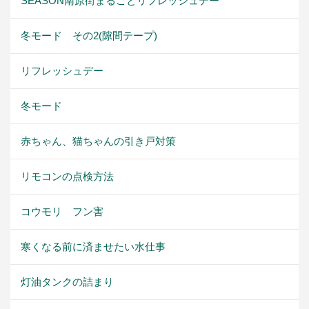
SEASON南原街まるごとリフレッシュデー
冬モード その2(隙間テープ)
リフレッシュデー
冬モード
赤ちゃん、猫ちゃんの引き戸対策
リモコンの点検方法
コウモリ フン害
寒くなる前に済ませたい水仕事
灯油タンクの詰まり