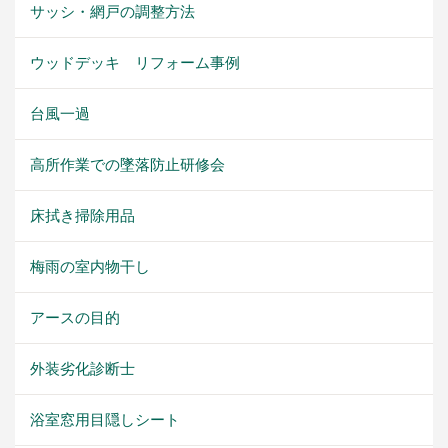
サッシ・網戸の調整方法
ウッドデッキ リフォーム事例
台風一過
高所作業での墜落防止研修会
床拭き掃除用品
梅雨の室内物干し
アースの目的
外装劣化診断士
浴室窓用目隠しシート