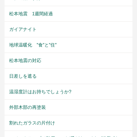
松本地震 1週間経過
ガイアナイト
地球温暖化 ”食”と”住”
松本地震の対応
日差しを遮る
温湿度計はお持ちでしょうか?
外部木部の再塗装
割れたガラスの片付け