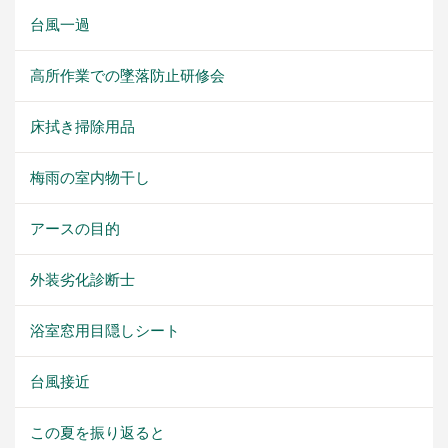
台風一過
高所作業での墜落防止研修会
床拭き掃除用品
梅雨の室内物干し
アースの目的
外装劣化診断士
浴室窓用目隠しシート
台風接近
この夏を振り返ると