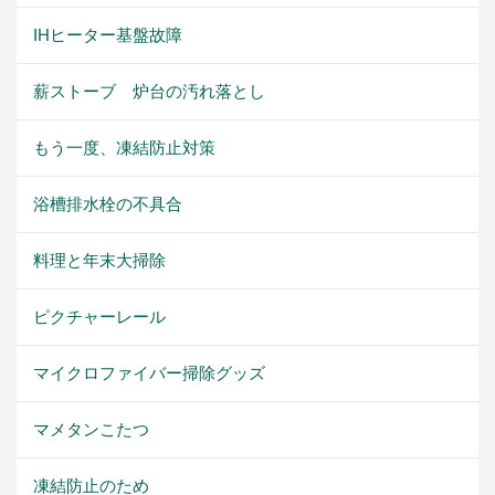
IHヒーター基盤故障
薪ストーブ 炉台の汚れ落とし
もう一度、凍結防止対策
浴槽排水栓の不具合
料理と年末大掃除
ピクチャーレール
マイクロファイバー掃除グッズ
マメタンこたつ
凍結防止のため