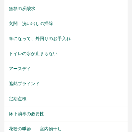
無糖の炭酸水
玄関 洗い出しの掃除
春になって、外回りのお手入れ
トイレの水が止まらない
アースデイ
遮熱ブラインド
定期点検
床下消毒の必要性
花粉の季節 ―室内物干し―