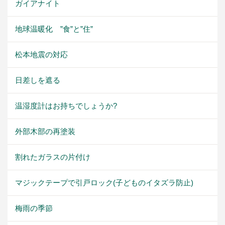
ガイアナイト
地球温暖化 ”食”と”住”
松本地震の対応
日差しを遮る
温湿度計はお持ちでしょうか?
外部木部の再塗装
割れたガラスの片付け
マジックテープで引戸ロック(子どものイタズラ防止)
梅雨の季節