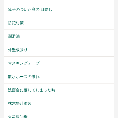
障子のついた窓の 目隠し
防犯対策
潤滑油
外壁板張り
マスキングテープ
散水ホースの破れ
洗面台に落してしまった時
枕木墨汁塗装
火災報知機