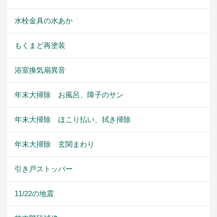
水栓金具の水あか
もくまど再塗装
浴室換気扇異音
年末大掃除 お風呂、障子のサン
年末大掃除 ほこり払い、拭き掃除
年末大掃除 玄関まわり
引き戸ストッパー
11/22の地震