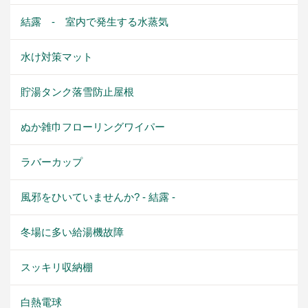
結露 - 室内で発生する水蒸気
水け対策マット
貯湯タンク落雪防止屋根
ぬか雑巾フローリングワイパー
ラバーカップ
風邪をひいていませんか? - 結露 -
冬場に多い給湯機故障
スッキリ収納棚
白熱電球