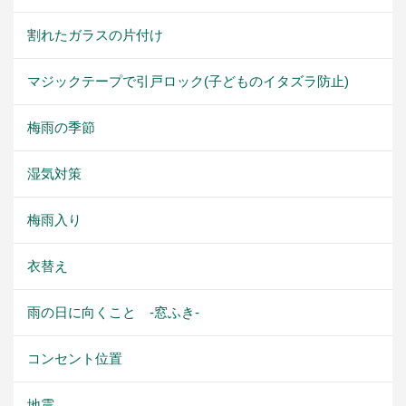
割れたガラスの片付け
マジックテープで引戸ロック(子どものイタズラ防止)
梅雨の季節
湿気対策
梅雨入り
衣替え
雨の日に向くこと -窓ふき-
コンセント位置
地震