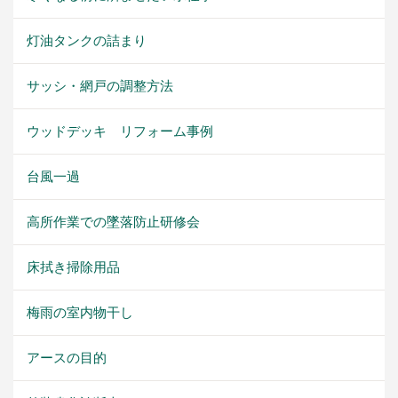
灯油タンクの詰まり
サッシ・網戸の調整方法
ウッドデッキ リフォーム事例
台風一過
高所作業での墜落防止研修会
床拭き掃除用品
梅雨の室内物干し
アースの目的