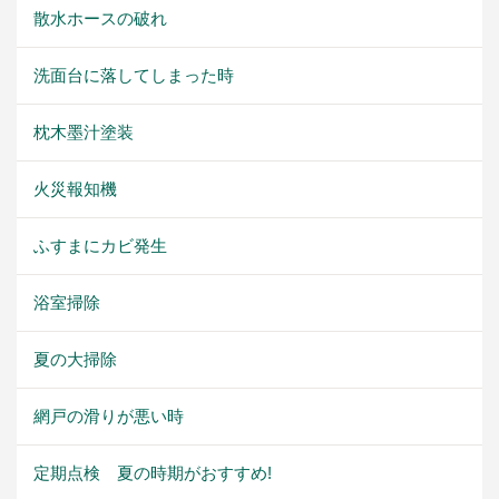
散水ホースの破れ
洗面台に落してしまった時
枕木墨汁塗装
火災報知機
ふすまにカビ発生
浴室掃除
夏の大掃除
網戸の滑りが悪い時
定期点検 夏の時期がおすすめ!