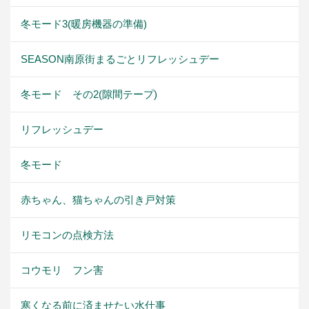
冬モード3(暖房機器の準備)
SEASON南原街まるごとリフレッシュデー
冬モード その2(隙間テープ)
リフレッシュデー
冬モード
赤ちゃん、猫ちゃんの引き戸対策
リモコンの点検方法
コウモリ フン害
寒くなる前に済ませたい水仕事