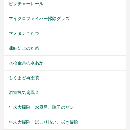
ピクチャーレール
マイクロファイバー掃除グッズ
マメタンこたつ
凍結防止のため
水栓金具の水あか
もくまど再塗装
浴室換気扇異音
年末大掃除 お風呂、障子のサン
年末大掃除 ほこり払い、拭き掃除