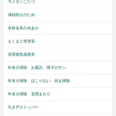
マメタンこたつ
凍結防止のため
水栓金具の水あか
もくまど再塗装
浴室換気扇異音
年末大掃除 お風呂、障子のサン
年末大掃除 ほこり払い、拭き掃除
年末大掃除 玄関まわり
引き戸ストッパー