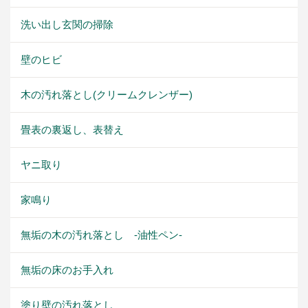
洗い出し玄関の掃除
壁のヒビ
木の汚れ落とし(クリームクレンザー)
畳表の裏返し、表替え
ヤニ取り
家鳴り
無垢の木の汚れ落とし -油性ペン-
無垢の床のお手入れ
塗り壁の汚れ落とし