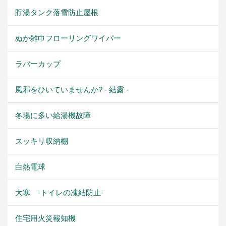
貯湯タンク落雪防止屋根
ぬか雑巾フローリングワイパー
ラバーカップ
風邪をひいていませんか? - 結露 -
冬場に多い給湯機故障
スッキリ収納棚
白熱電球
大寒 -トイレの凍結防止-
住宅用火災報知機