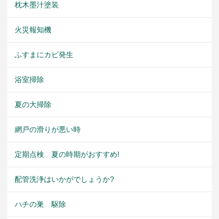
枕木墨汁塗装
火災報知機
ふすまにカビ発生
浴室掃除
夏の大掃除
網戸の滑りが悪い時
定期点検 夏の時期がおすすめ!
配管洗浄はいかがでしょうか?
ハチの巣 駆除