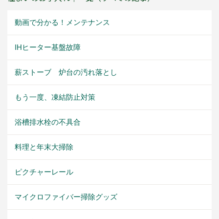
動画で分かる！メンテナンス
IHヒーター基盤故障
薪ストーブ 炉台の汚れ落とし
もう一度、凍結防止対策
浴槽排水栓の不具合
料理と年末大掃除
ピクチャーレール
マイクロファイバー掃除グッズ