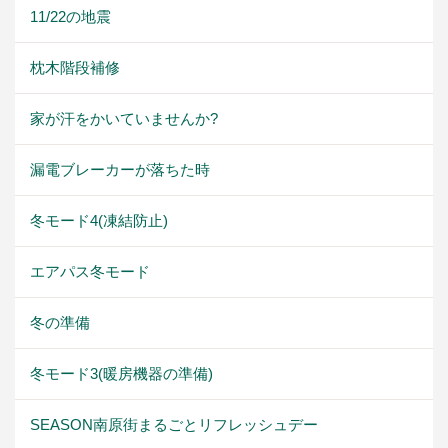
11/22の地震
枕木階段補修
家が汗をかいていませんか?
漏電ブレーカーが落ちた時
冬モード4(凍結防止)
エアパス冬モード
冬の準備
冬モード3(暖房機器の準備)
SEASON南原街まるごとリフレッシュデー