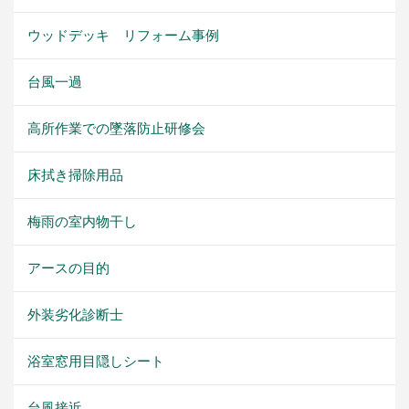
ウッドデッキ リフォーム事例
台風一過
高所作業での墜落防止研修会
床拭き掃除用品
梅雨の室内物干し
アースの目的
外装劣化診断士
浴室窓用目隠しシート
台風接近