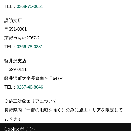
TEL：
0268-75-0651
諏訪支店
〒391-0001
茅野市ちの2767-2
TEL：
0266-78-0881
軽井沢支店
〒389-0111
軽井沢町大字長倉南ヶ丘647-4
TEL：
0267-46-8646
※施工対象エリアについて
長野県内（一部の地域を除く）のみに施工エリアを限定して
おります。
Cookieポリシー