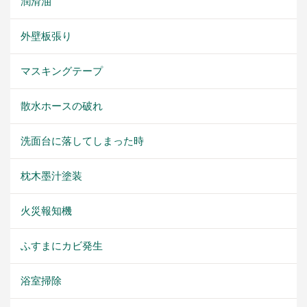
潤滑油
外壁板張り
マスキングテープ
散水ホースの破れ
洗面台に落してしまった時
枕木墨汁塗装
火災報知機
ふすまにカビ発生
浴室掃除