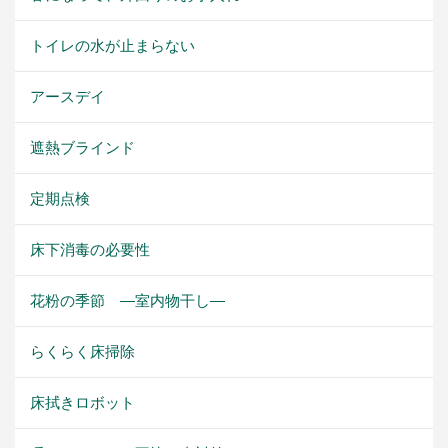
トイレの水が止まらない
アースデイ
遮熱ブラインド
定期点検
床下消毒の必要性
花粉の季節 ―室内物干し―
らくらく床掃除
床拭きロボット