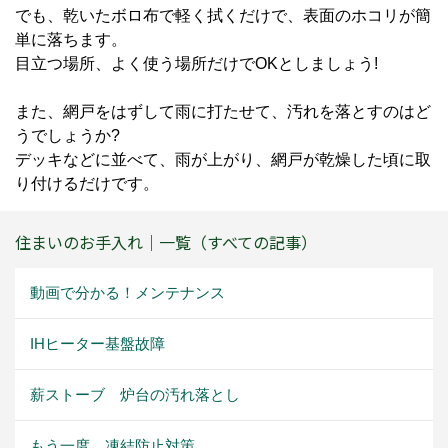
でも、乾いたボロ布で軽く拭くだけで、表面のホコリが簡
単に落ちます。
目立つ場所、よく使う場所だけでOKとしましょう!
また、網戸をはずして雨に打たせて、汚れを落とすのはど
うでしょうか?
デッキなどに並べて、雨が上がり、網戸が乾燥した頃に取
り付けるだけです。
住まいのお手入れ｜一覧（すべての記事）
動画で分かる！メンテナンス
IHヒーター基盤故障
薪ストーブ 炉台の汚れ落とし
もう一度、凍結防止対策