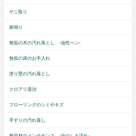
ヤニ取り
家鳴り
無垢の木の汚れ落とし -油性ペン-
無垢の床のお手入れ
塗り壁の汚れ落とし
クロアリ退治
フローリングのシミやキズ
手すりの汚れ落し
無垢材のメンテナンス -油のしみ汚れ-