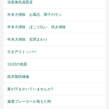
浴室換気扇異音
年末大掃除 お風呂、障子のサン
年末大掃除 ほこり払い、拭き掃除
年末大掃除 玄関まわり
引き戸ストッパー
11/22の地震
枕木階段補修
家が汗をかいていませんか?
漏電ブレーカーが落ちた時