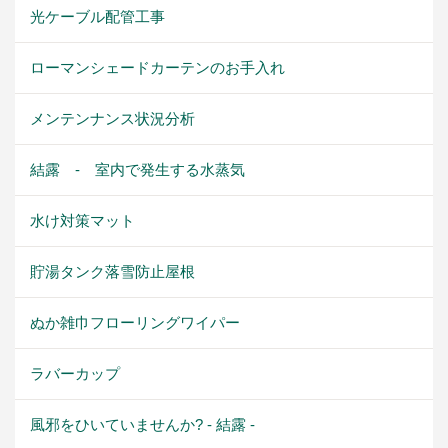
光ケーブル配管工事
ローマンシェードカーテンのお手入れ
メンテンナンス状況分析
結露 - 室内で発生する水蒸気
水け対策マット
貯湯タンク落雪防止屋根
ぬか雑巾フローリングワイパー
ラバーカップ
風邪をひいていませんか? - 結露 -