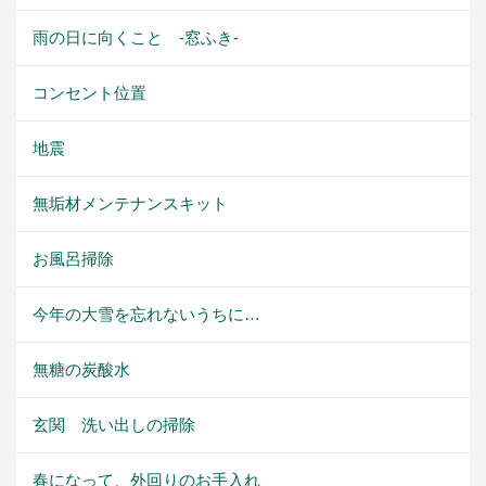
雨の日に向くこと -窓ふき-
コンセント位置
地震
無垢材メンテナンスキット
お風呂掃除
今年の大雪を忘れないうちに…
無糖の炭酸水
玄関 洗い出しの掃除
春になって、外回りのお手入れ