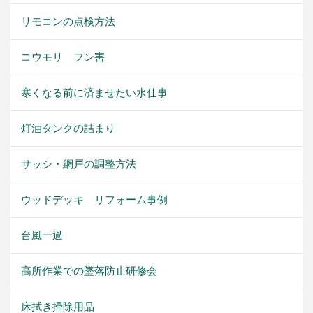
リモコンの点検方法
コウモリ フン害
寒くなる前に済ませたい水仕事
灯油タンクの詰まり
サッシ・網戸の調整方法
ウッドデッキ リフォーム事例
台風一過
高所作業での墜落防止研修会
床拭き掃除用品