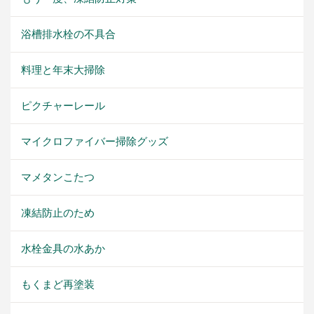
浴槽排水栓の不具合
料理と年末大掃除
ピクチャーレール
マイクロファイバー掃除グッズ
マメタンこたつ
凍結防止のため
水栓金具の水あか
もくまど再塗装