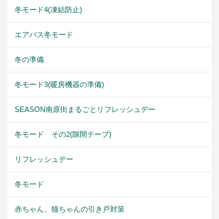
冬モード4(凍結防止)
エアパス冬モード
冬の準備
冬モード3(暖房機器の準備)
SEASON南原街まるごとリフレッシュデー
冬モード その2(隙間テープ)
リフレッシュデー
冬モード
赤ちゃん、猫ちゃんの引き戸対策