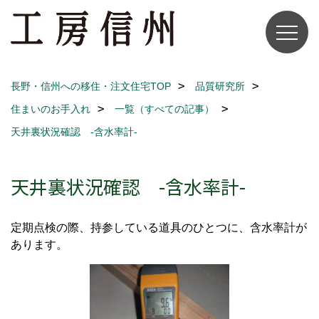
長野・信州への移住・注文住宅TOP
品質研究所
住まいのお手入れ
一覧（すべての記事）
天井裏状況確認 -含水率計-
天井裏状況確認 -含水率計-
定期点検の際、持参している道具のひとつに、含水率計が
あります。