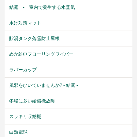
結露 - 室内で発生する水蒸気
水け対策マット
貯湯タンク落雪防止屋根
ぬか雑巾フローリングワイパー
ラバーカップ
風邪をひいていませんか? - 結露 -
冬場に多い給湯機故障
スッキリ収納棚
白熱電球