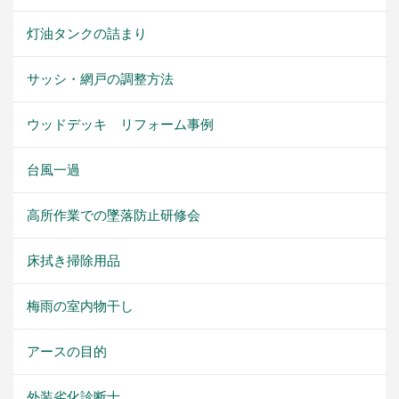
灯油タンクの詰まり
サッシ・網戸の調整方法
ウッドデッキ リフォーム事例
台風一過
高所作業での墜落防止研修会
床拭き掃除用品
梅雨の室内物干し
アースの目的
外装劣化診断士