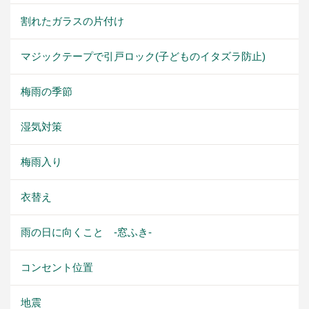
割れたガラスの片付け
マジックテープで引戸ロック(子どものイタズラ防止)
梅雨の季節
湿気対策
梅雨入り
衣替え
雨の日に向くこと -窓ふき-
コンセント位置
地震