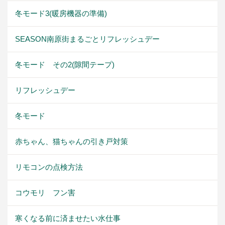
冬モード3(暖房機器の準備)
SEASON南原街まるごとリフレッシュデー
冬モード その2(隙間テープ)
リフレッシュデー
冬モード
赤ちゃん、猫ちゃんの引き戸対策
リモコンの点検方法
コウモリ フン害
寒くなる前に済ませたい水仕事