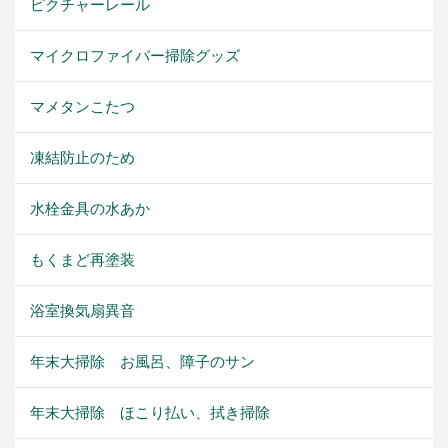
ピクチャーレール
マイクロファイバー掃除グッズ
マメタンこたつ
凍結防止のため
水栓金具の水あか
もくまど再塗装
浴室換気扇異音
年末大掃除 お風呂、障子のサン
年末大掃除 ほこり払い、拭き掃除