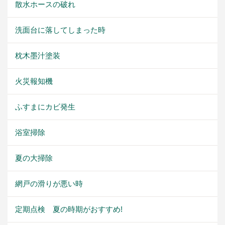
散水ホースの破れ
洗面台に落してしまった時
枕木墨汁塗装
火災報知機
ふすまにカビ発生
浴室掃除
夏の大掃除
網戸の滑りが悪い時
定期点検 夏の時期がおすすめ!