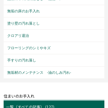
無垢の床のお手入れ
塗り壁の汚れ落とし
クロアリ退治
フローリングのシミやキズ
手すりの汚れ落し
無垢材のメンテナンス -油のしみ汚れ-
住まいのお手入れ
一覧（すべての記事） (127)