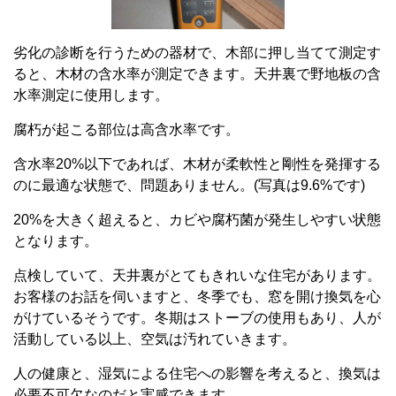
劣化の診断を行うための器材で、木部に押し当てて測定す
ると、木材の含水率が測定できます。天井裏で野地板の含
水率測定に使用します。
腐朽が起こる部位は高含水率です。
含水率20%以下であれば、木材が柔軟性と剛性を発揮する
のに最適な状態で、問題ありません。(写真は9.6%です)
20%を大きく超えると、カビや腐朽菌が発生しやすい状態
となります。
点検していて、天井裏がとてもきれいな住宅があります。
お客様のお話を伺いますと、冬季でも、窓を開け換気を心
がけているそうです。冬期はストーブの使用もあり、人が
活動している以上、空気は汚れていきます。
人の健康と、湿気による住宅への影響を考えると、換気は
必要不可欠なのだと実感できます。