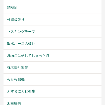
潤滑油
外壁板張り
マスキングテープ
散水ホースの破れ
洗面台に落してしまった時
枕木墨汁塗装
火災報知機
ふすまにカビ発生
浴室掃除