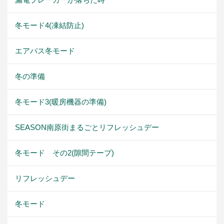
冬モード4(凍結防止)
エアパス冬モード
冬の準備
冬モード3(暖房機器の準備)
SEASON南原街まるごとリフレッシュデー
冬モード その2(隙間テープ)
リフレッシュデー
冬モード