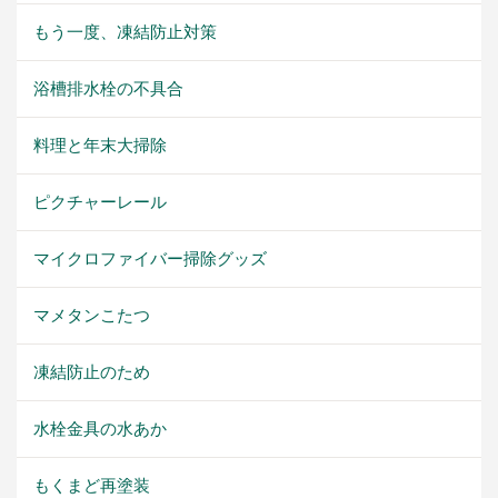
もう一度、凍結防止対策
浴槽排水栓の不具合
料理と年末大掃除
ピクチャーレール
マイクロファイバー掃除グッズ
マメタンこたつ
凍結防止のため
水栓金具の水あか
もくまど再塗装