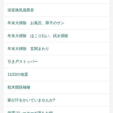
浴室換気扇異音
年末大掃除 お風呂、障子のサン
年末大掃除 ほこり払い、拭き掃除
年末大掃除 玄関まわり
引き戸ストッパー
11/22の地震
枕木階段補修
家が汗をかいていませんか?
漏電ブレーカーが落ちた時