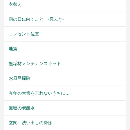
衣替え
雨の日に向くこと -窓ふき-
コンセント位置
地震
無垢材メンテナンスキット
お風呂掃除
今年の大雪を忘れないうちに…
無糖の炭酸水
玄関 洗い出しの掃除