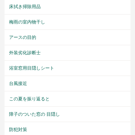
床拭き掃除用品
梅雨の室内物干し
アースの目的
外装劣化診断士
浴室窓用目隠しシート
台風接近
この夏を振り返ると
障子のついた窓の 目隠し
防犯対策