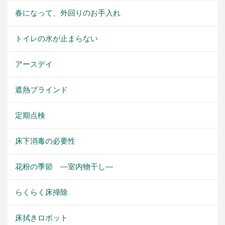
春になって、外回りのお手入れ
トイレの水が止まらない
アースデイ
遮熱ブラインド
定期点検
床下消毒の必要性
花粉の季節 ―室内物干し―
らくらく床掃除
床拭きロボット