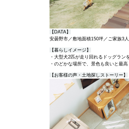
【DATA】
安曇野市／敷地面積150坪／ご家族3
【暮らしイメージ】
・大型犬2匹が走り回れるドッグラン
・のどかな場所で、景色も良いと最高
【お客様の声・土地探しストーリー】