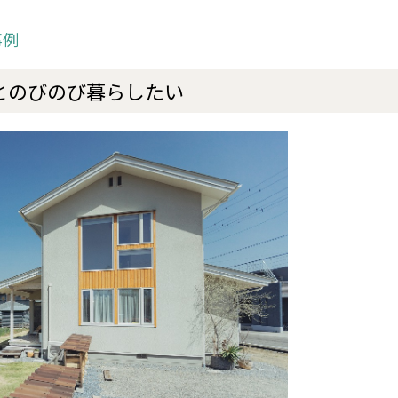
事例
んとのびのび暮らしたい