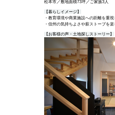
松本市／敷地面積73坪／ご家族3人
【暮らしイメージ】
・教育環境や商業施設への距離を重視
・信州の気持ちよさや薪ストーブを楽
【お客様の声・土地探しストーリー】