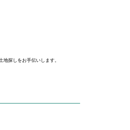
土地探しをお手伝いします。
。