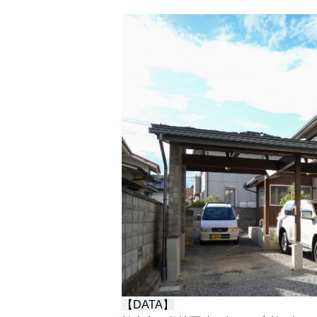
【DATA】