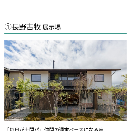
①長野古牧
展示場
「毎日が土間パ」仲間の週末ベースになる家