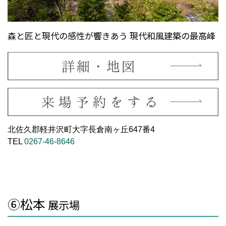
森と匠と現代の感性が響きあう 現代和風建築の最高峰
北佐久郡軽井沢町大字長倉南ヶ丘647番4
TEL
0267-46-8646
⑥松本
展示場