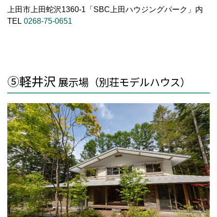
上田市上田蛇沢1360-1「SBC上田ハウジングパーク」内
TEL
0268-75-0651
⑤軽井沢
展示場（別荘モデルハウス）