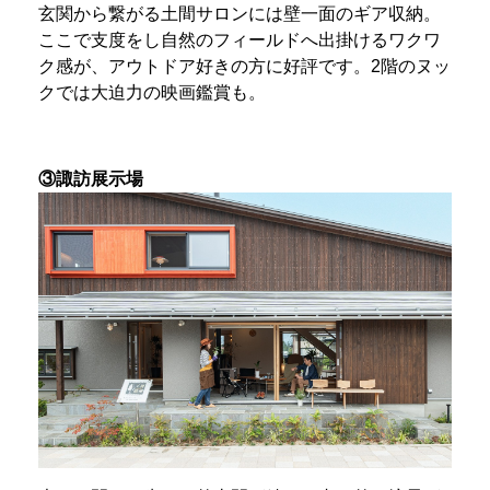
玄関から繋がる土間サロンには壁一面のギア収納。
ここで支度をし自然のフィールドへ出掛けるワクワ
ク感が、アウトドア好きの方に好評です。2階のヌッ
クでは大迫力の映画鑑賞も。
③諏訪展示場