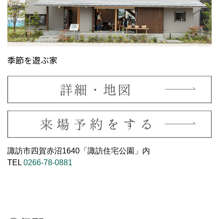
季節を遊ぶ家
諏訪市四賀赤沼1640「諏訪住宅公園」内
TEL
0266-78-0881