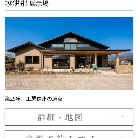
⑩伊那
展示場
築25年、工房信州の原点