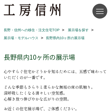
長野・信州への移住・注文住宅TOP
展示場を探す
展示場・モデルハウス
長野県内10ヶ所の展示場
長野県内10ヶ所の展示場
心やすらぐ住宅かどうかを知るためには、五感で味わって
いただくのが一番です。
どんな季節もさらりと柔らかな無垢の床の肌触り。
深呼吸したくなる清々しい空気感。
心解き放つ伸びやかな広がりの空間。
お近くの住宅展示場で、ご体感ください。