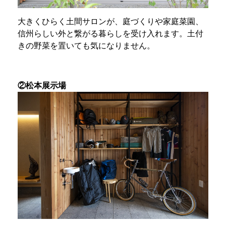
大きくひらく土間サロンが、庭づくりや家庭菜園、
信州らしい外と繋がる暮らしを受け入れます。土付
きの野菜を置いても気になりません。
②松本展示場