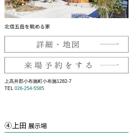
北信五岳を眺める家
上高井郡小布施町小布施1282-7
TEL
026-254-5585
④上田
展示場