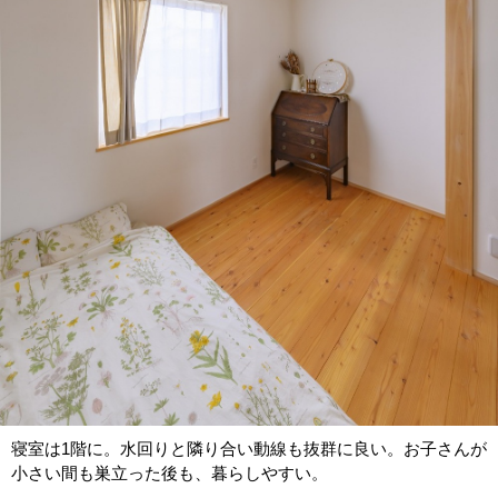
寝室は1階に。水回りと隣り合い動線も抜群に良い。お子さんが
小さい間も巣立った後も、暮らしやすい。