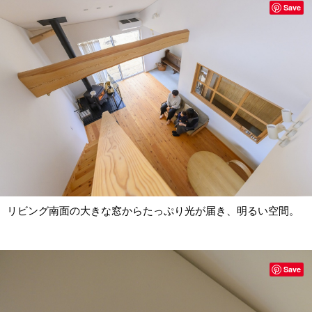
Save
リビング南面の大きな窓からたっぷり光が届き、明るい空間。
Save