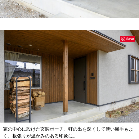
Save
家の中心に設けた玄関ポーチ。軒の出を深くして使い勝手もよ
く、板張りが温かみのある印象に。