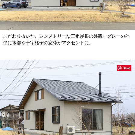
こだわり抜いた、シンメトリーな三角屋根の外観。グレーの外
壁に木部や十字格子の窓枠がアクセントに。
Save