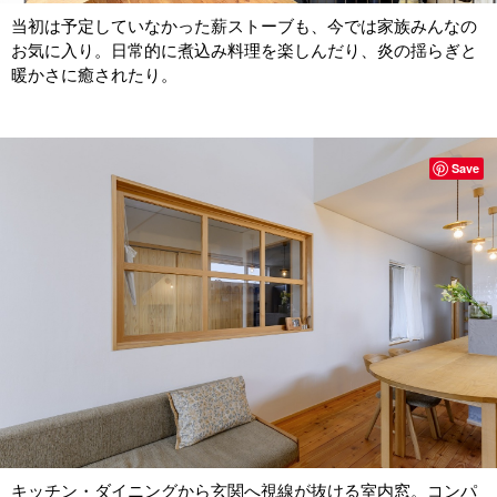
当初は予定していなかった薪ストーブも、今では家族みんなの
お気に入り。日常的に煮込み料理を楽しんだり、炎の揺らぎと
暖かさに癒されたり。
Save
キッチン・ダイニングから玄関へ視線が抜ける室内窓。コンパ