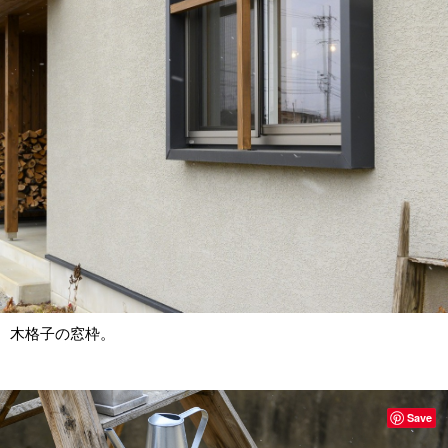
木格子の窓枠。
Save