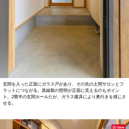
玄関を入った正面にガラス戸があり、その先の土間サロンとフ
ラットにつながる。真鍮製の照明が正面に見えるのもポイン
ト。2畳半の玄関ホールだが、ガラス建具により奥行きを感じさ
せる。
Save