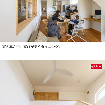
家の真ん中、家族が集うダイニング。
Save