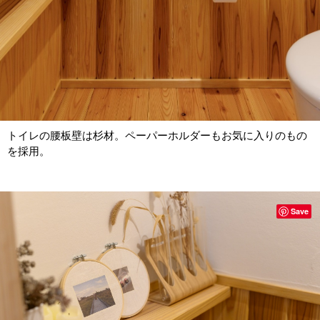
トイレの腰板壁は杉材。ペーパーホルダーもお気に入りのもの
を採用。
Save