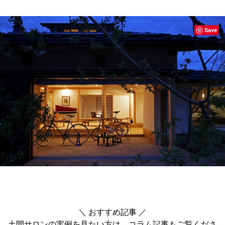
Save
＼ おすすめ記事 ／
土間サロンの実例を見たい方は、コラム記事もご覧くださ