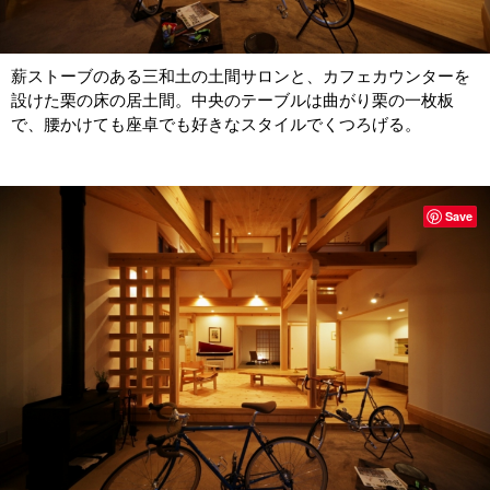
薪ストーブのある三和土の土間サロンと、カフェカウンターを
設けた栗の床の居土間。中央のテーブルは曲がり栗の一枚板
で、腰かけても座卓でも好きなスタイルでくつろげる。
Save