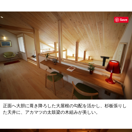
Save
正面へ大胆に葺き降ろした大屋根の勾配を活かし、杉板張りし
た天井に、アカマツの太鼓梁の木組みが美しい。