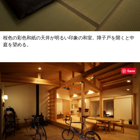
桜色の彩色和紙の天井が明るい印象の和室。障子戸を開くと中
庭を望める。
Save