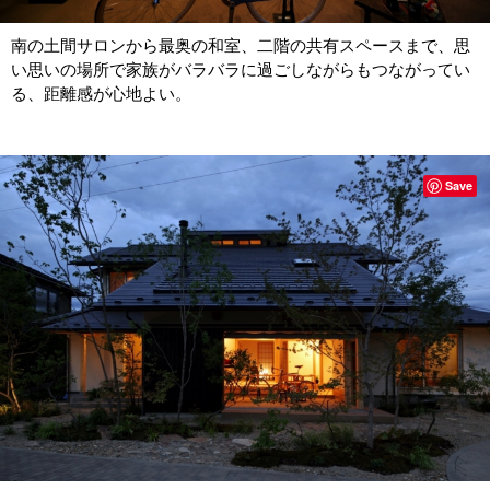
南の土間サロンから最奥の和室、二階の共有スペースまで、思
い思いの場所で家族がバラバラに過ごしながらもつながってい
る、距離感が心地よい。
Save