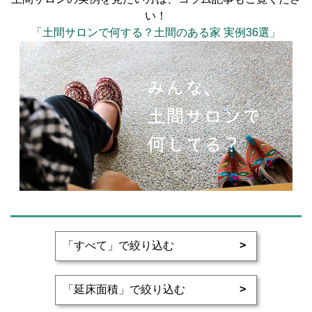
い！
「土間サロンで何する？土間のある家 実例36選」