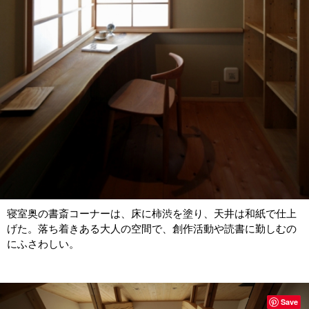
寝室奥の書斎コーナーは、床に柿渋を塗り、天井は和紙で仕上
げた。落ち着きある大人の空間で、創作活動や読書に勤しむの
にふさわしい。
Save