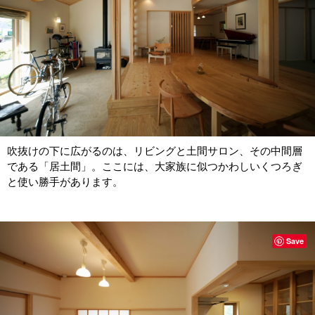
吹抜けの下に広がるのは、リビングと土間サロン、その中間層
である「居土間」。ここには、大家族に似つかわしいくつろぎ
と使い勝手があります。
Save