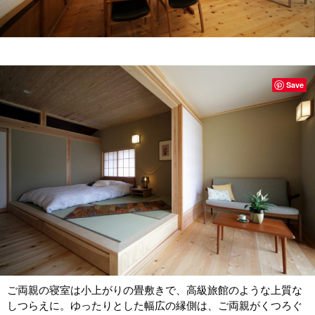
Save
ご両親の寝室は小上がりの畳敷きで、高級旅館のような上質な
しつらえに。ゆったりとした幅広の縁側は、ご両親がくつろぐ