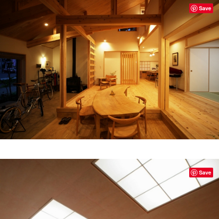
Save
Save