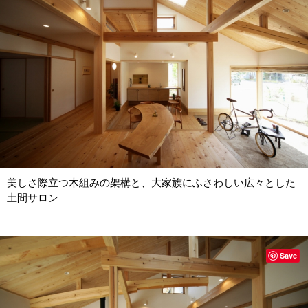
美しさ際立つ木組みの架構と、大家族にふさわしい広々とした
土間サロン
Save