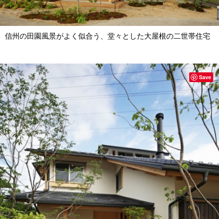
信州の田園風景がよく似合う、堂々とした大屋根の二世帯住宅
Save