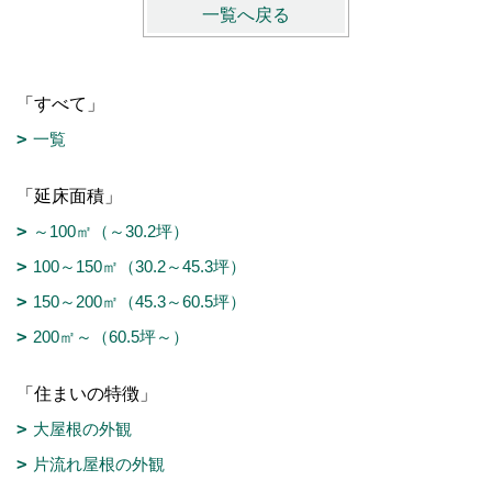
一覧へ戻る
「すべて」
一覧
「延床面積」
～100㎡（～30.2坪）
100～150㎡（30.2～45.3坪）
150～200㎡（45.3～60.5坪）
200㎡～（60.5坪～）
「住まいの特徴」
大屋根の外観
片流れ屋根の外観