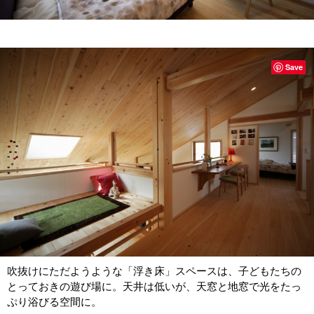
Save
吹抜けにただようような「浮き床」スペースは、子どもたちの
とっておきの遊び場に。天井は低いが、天窓と地窓で光をたっ
ぷり浴びる空間に。