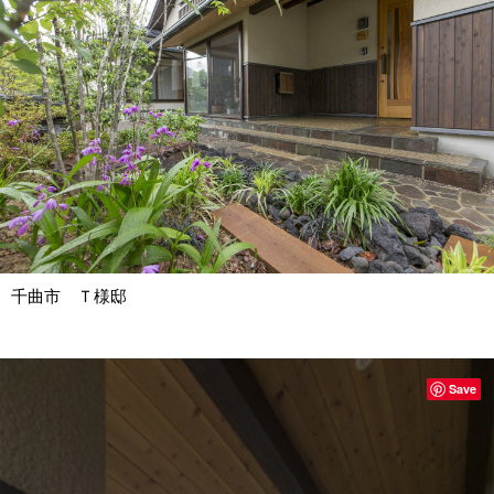
千曲市 Ｔ様邸
Save