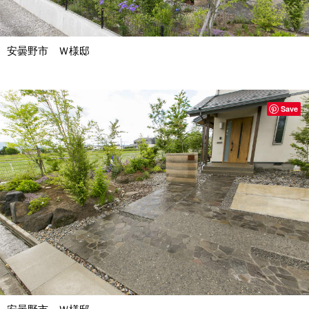
安曇野市 Ｗ様邸
Save