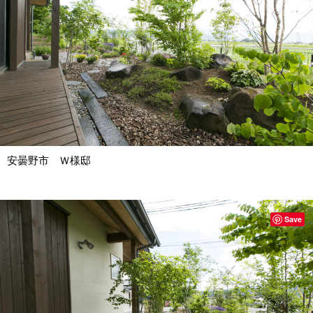
安曇野市 Ｗ様邸
Save