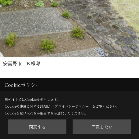
安曇野市 Ｋ様邸
Cookieポリシー
Save
当サイトではCookieを使用します。
Cookieの使用に関する詳細は 「
プライバシーポリシー
」をご覧ください。
Cookieを受け入れるか拒否するか選択してください。
同意する
同意しない