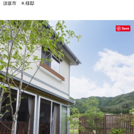
須坂市 Ｋ様邸
Save