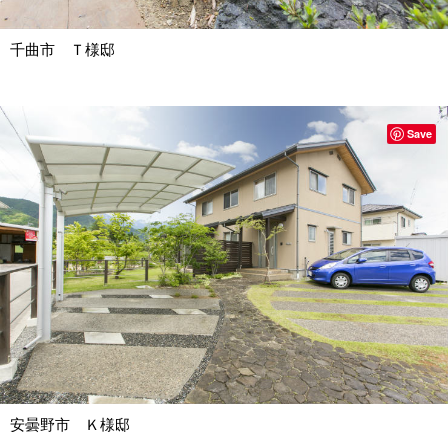
千曲市 Ｔ様邸
Save
安曇野市 Ｋ様邸