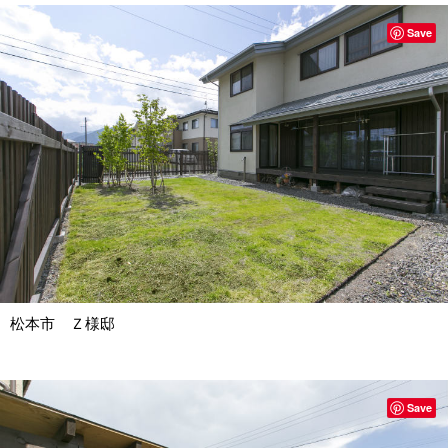
Save
松本市 Ｚ様邸
Save