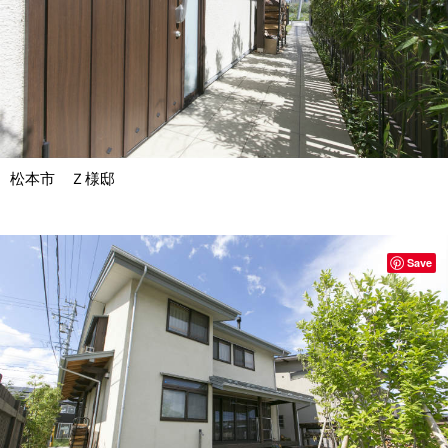
松本市 Ｚ様邸
Save