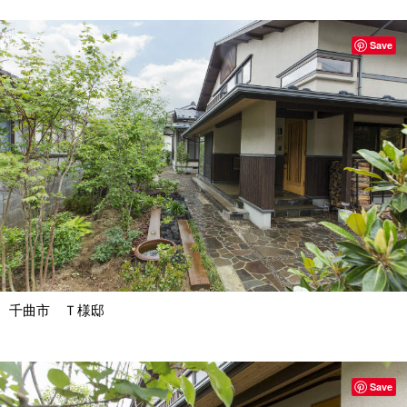
Save
千曲市 Ｔ様邸
Save