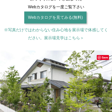
Webカタログを一度ご覧下さい
Webカタログを見てみる(無料)
※写真だけではわからない住み心地を展示場で体感してく
ださい。展示場見学はこちら＞
Save