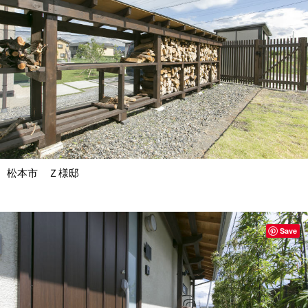
松本市 Ｚ様邸
Save