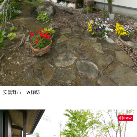
安曇野市 Ｗ様邸
Save