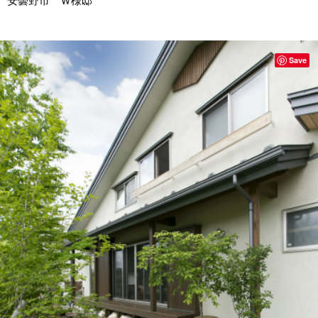
安曇野市 Ｗ様邸
Save