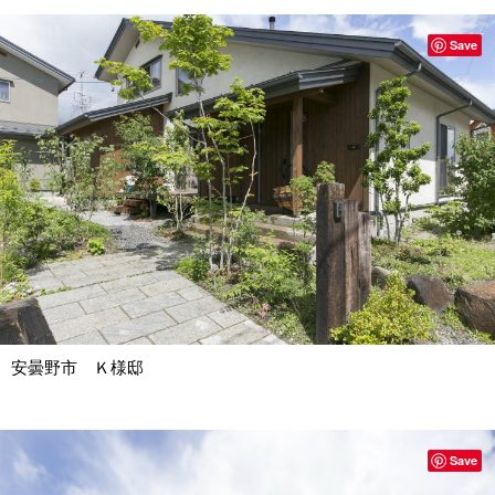
Save
安曇野市 Ｋ様邸
Save