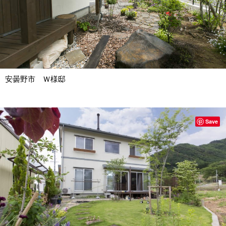
安曇野市 Ｗ様邸
Save