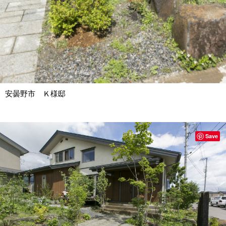
安曇野市 Ｋ様邸
Save