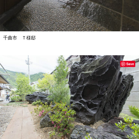
千曲市 Ｔ様邸
Save