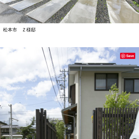
松本市 Ｚ様邸
Save