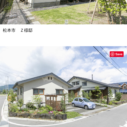
松本市 Ｚ様邸
Save