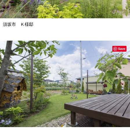
須坂市 Ｋ様邸
Save