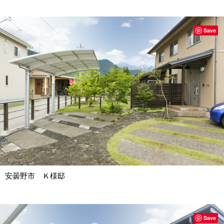
Save
安曇野市 Ｋ様邸
Save