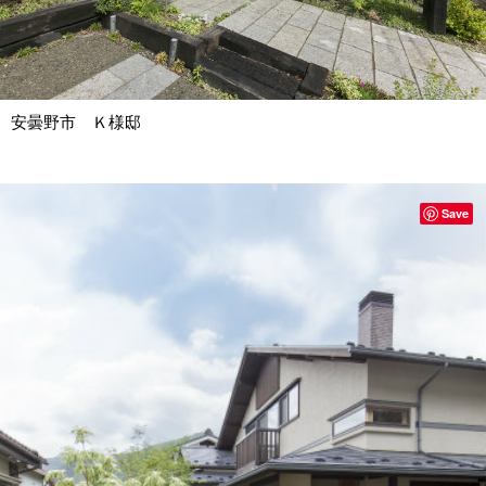
安曇野市 Ｋ様邸
Save