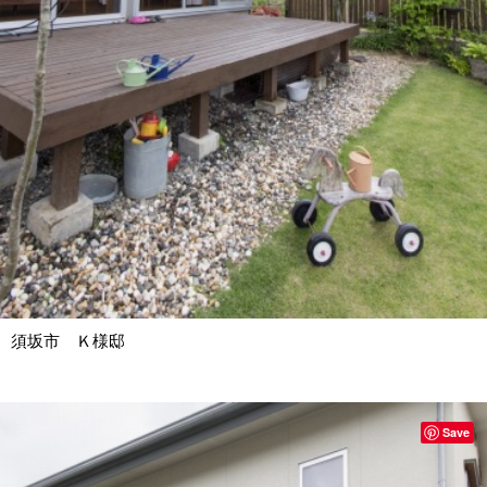
須坂市 Ｋ様邸
Save