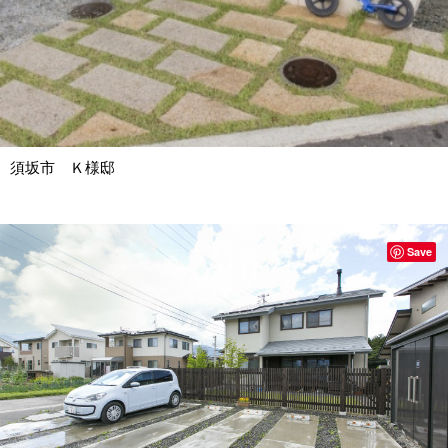
須坂市 Ｋ様邸
Save